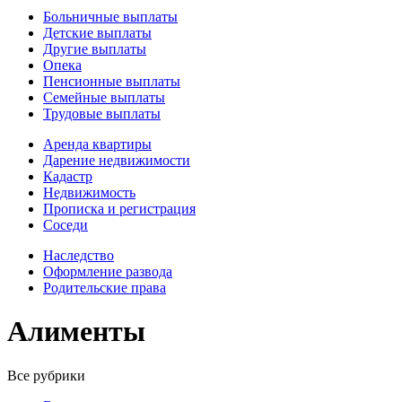
Больничные выплаты
Детские выплаты
Другие выплаты
Опека
Пенсионные выплаты
Семейные выплаты
Трудовые выплаты
Аренда квартиры
Дарение недвижимости
Кадастр
Недвижимость
Прописка и регистрация
Соседи
Наследство
Оформление развода
Родительские права
Алименты
Все рубрики