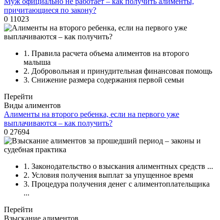
Муж официально не работает – как получить алименты,
причитающиеся по закону?
0
11023
1.
Правила расчета объема алиментов на второго
малыша
2.
Добровольная и принудительная финансовая помощь
3.
Снижение размера содержания первой семьи
Перейти
Виды алиментов
Алименты на второго ребенка, если на первого уже
выплачиваются – как получить?
0
27694
1.
Законодательство о взыскания алиментных средств ...
2.
Условия получения выплат за упущенное время
3.
Процедура получения денег с алиментоплательщика
...
Перейти
Взыскание алиментов