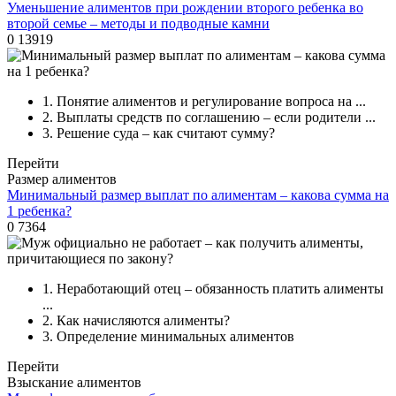
Уменьшение алиментов при рождении второго ребенка во
второй семье – методы и подводные камни
0
13919
1.
Понятие алиментов и регулирование вопроса на ...
2.
Выплаты средств по соглашению – если родители ...
3.
Решение суда – как считают сумму?
Перейти
Размер алиментов
Минимальный размер выплат по алиментам – какова сумма на
1 ребенка?
0
7364
1.
Неработающий отец – обязанность платить алименты
...
2.
Как начисляются алименты?
3.
Определение минимальных алиментов
Перейти
Взыскание алиментов