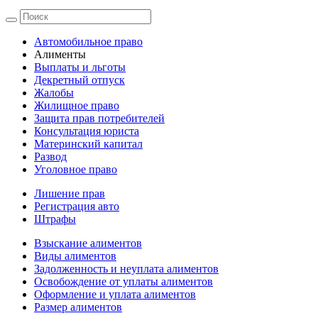
Автомобильное право
Алименты
Выплаты и льготы
Декретный отпуск
Жалобы
Жилищное право
Защита прав потребителей
Консультация юриста
Материнский капитал
Развод
Уголовное право
Лишение прав
Регистрация авто
Штрафы
Взыскание алиментов
Виды алиментов
Задолженность и неуплата алиментов
Освобождение от уплаты алиментов
Оформление и уплата алиментов
Размер алиментов