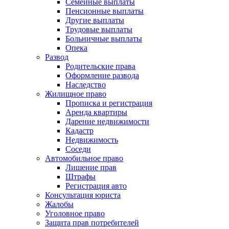
Семейные выплаты
Пенсионные выплаты
Другие выплаты
Трудовые выплаты
Больничные выплаты
Опека
Развод
Родительские права
Оформление развода
Наследство
Жилищное право
Прописка и регистрация
Аренда квартиры
Дарение недвижимости
Кадастр
Недвижимость
Соседи
Автомобильное право
Лишение прав
Штрафы
Регистрация авто
Консультация юриста
Жалобы
Уголовное право
Защита прав потребителей