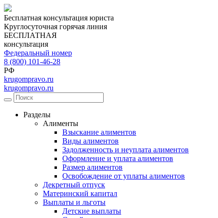
Бесплатная консультация юриста
Круглосуточная горячая линия
БЕСПЛАТНАЯ
консультация
Федеральный номер
8 (800) 101-46-28
РФ
krugompravo.ru
krugompravo.ru
Разделы
Алименты
Взыскание алиментов
Виды алиментов
Задолженность и неуплата алиментов
Оформление и уплата алиментов
Размер алиментов
Освобождение от уплаты алиментов
Декретный отпуск
Материнский капитал
Выплаты и льготы
Детские выплаты