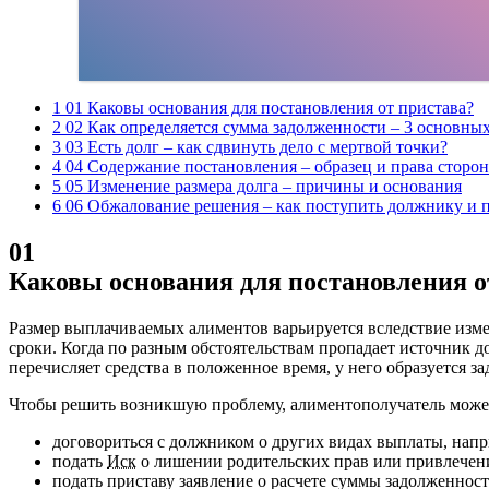
1 01 Каковы основания для постановления от пристава?
2 02 Как определяется сумма задолженности – 3 основны
3 03 Есть долг – как сдвинуть дело с мертвой точки?
4 04 Содержание постановления – образец и права сторон
5 05 Изменение размера долга – причины и основания
6 06 Обжалование решения – как поступить должнику и 
01
Каковы основания для постановления о
Размер выплачиваемых алиментов варьируется вследствие изм
сроки. Когда по разным обстоятельствам пропадает источник до
перечисляет средства в положенное время, у него образуется з
Чтобы решить возникшую проблему, алиментополучатель может
договориться с должником о других видах выплаты, напр
подать
Иск
о лишении родительских прав или привлечени
подать приставу заявление о расчете суммы задолженност