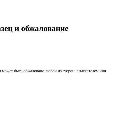
азец и обжалование
и может быть обжаловано любой из сторон: взыскателем или