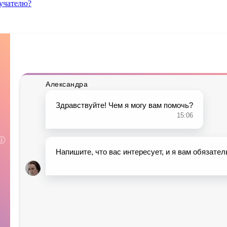
лучателю?