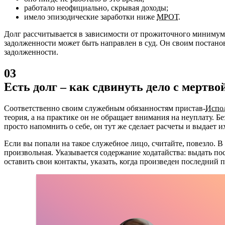
работало неофициально, скрывая доходы;
имело эпизодические заработки ниже
МРОТ
.
Долг рассчитывается в зависимости от прожиточного минимума
задолженности может быть направлен в суд. Он своим постано
задолженности.
03
Есть долг – как сдвинуть дело с мертво
Соответственно своим служебным обязанностям пристав-
Испо
теория, а на практике он не обращает внимания на неуплату. Б
просто напомнить о себе, он тут же сделает расчеты и выдает и
Если вы попали на такое служебное лицо, считайте, повезло. 
произвольная. Указывается содержание ходатайства: выдать по
оставить свои контакты, указать, когда произведен последний п