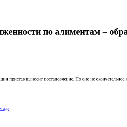
лженности по алиментам – обр
ации пристав выносит постановление. Но оно не окончательное 
етода