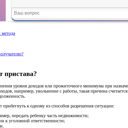
х метода
получателю?
т пристава?
енения уровня доходов или прожиточного минимума при назначе
ходов, например, увольнение с работы, такая причина считается
адолженность.
 прибегнуть к одному из способов разрешения ситуации:
имер, передать ребенку часть недвижимости;
и к уголовной ответственности;
и.