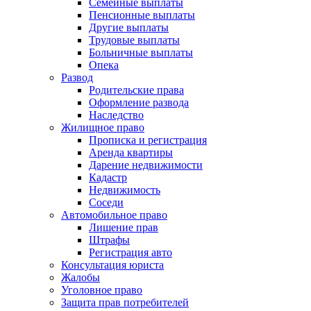
Семейные выплаты
Пенсионные выплаты
Другие выплаты
Трудовые выплаты
Больничные выплаты
Опека
Развод
Родительские права
Оформление развода
Наследство
Жилищное право
Прописка и регистрация
Аренда квартиры
Дарение недвижимости
Кадастр
Недвижимость
Соседи
Автомобильное право
Лишение прав
Штрафы
Регистрация авто
Консультация юриста
Жалобы
Уголовное право
Защита прав потребителей