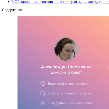
6 Обжалование решения – как поступить должнику и по
Содержание