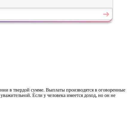
нии в твердой сумме. Выплаты производятся в оговоренные
 уважительной. Если у человека имеется доход, но он не