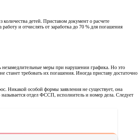
 количества детей. Приставом документ о расчете
работу и отчислять от заработка до 70 % для погашения
 незамедлительные меры при нарушении графика. Но это
 не станет требовать их погашения. Иногда приставу достаточно
ос. Никакой особой формы заявления не существует, она
о называется отдел ФССП, исполнитель и номер дела. Следует