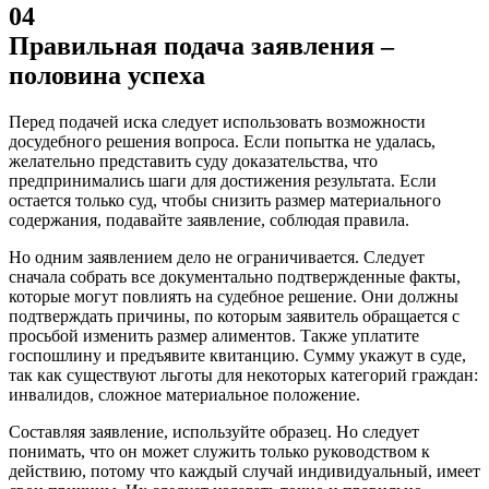
04
Правильная подача заявления –
половина успеха
Перед подачей иска следует использовать возможности
досудебного решения вопроса. Если попытка не удалась,
желательно представить суду доказательства, что
предпринимались шаги для достижения результата. Если
остается только суд, чтобы снизить размер материального
содержания, подавайте заявление, соблюдая правила.
Но одним заявлением дело не ограничивается. Следует
сначала собрать все документально подтвержденные факты,
которые могут повлиять на судебное решение. Они должны
подтверждать причины, по которым заявитель обращается с
просьбой изменить размер алиментов. Также уплатите
госпошлину и предъявите квитанцию. Сумму укажут в суде,
так как существуют льготы для некоторых категорий граждан:
инвалидов, сложное материальное положение.
Составляя заявление, используйте образец. Но следует
понимать, что он может служить только руководством к
действию, потому что каждый случай индивидуальный, имеет