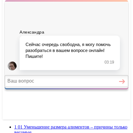
1 01 Уменьшение размера алиментов – причины только
весомые