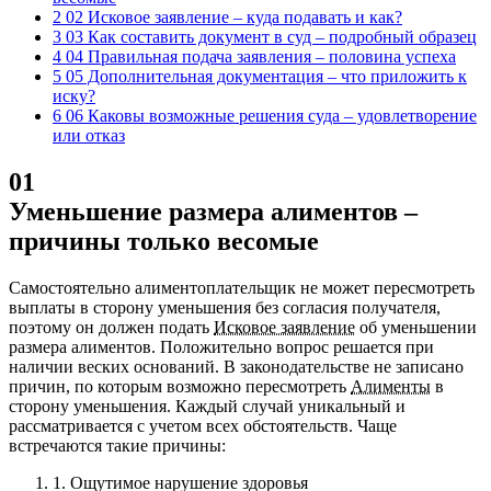
2 02 Исковое заявление – куда подавать и как?
3 03 Как составить документ в суд – подробный образец
4 04 Правильная подача заявления – половина успеха
5 05 Дополнительная документация – что приложить к
иску?
6 06 Каковы возможные решения суда – удовлетворение
или отказ
01
Уменьшение размера алиментов –
причины только весомые
Самостоятельно алиментоплательщик не может пересмотреть
выплаты в сторону уменьшения без согласия получателя,
поэтому он должен подать
Исковое заявление
об уменьшении
размера алиментов. Положительно вопрос решается при
наличии веских оснований. В законодательстве не записано
причин, по которым возможно пересмотреть
Алименты
в
сторону уменьшения. Каждый случай уникальный и
рассматривается с учетом всех обстоятельств.
Чаще
встречаются такие причины:
1.
Ощутимое нарушение здоровья