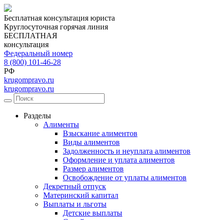
Бесплатная консультация юриста
Круглосуточная горячая линия
БЕСПЛАТНАЯ
консультация
Федеральный номер
8 (800) 101-46-28
РФ
krugompravo.ru
krugompravo.ru
Разделы
Алименты
Взыскание алиментов
Виды алиментов
Задолженность и неуплата алиментов
Оформление и уплата алиментов
Размер алиментов
Освобождение от уплаты алиментов
Декретный отпуск
Материнский капитал
Выплаты и льготы
Детские выплаты