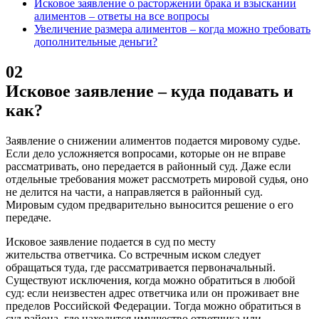
Исковое заявление о расторжении брака и взыскании
алиментов – ответы на все вопросы
Увеличение размера алиментов – когда можно требовать
дополнительные деньги?
02
Исковое заявление – куда подавать и
как?
Заявление о снижении алиментов подается мировому судье.
Если дело усложняется вопросами, которые он не вправе
рассматривать, оно передается в районный суд. Даже если
отдельные требования может рассмотреть мировой судья, оно
не делится на части, а направляется в районный суд.
Мировым судом предварительно выносится решение о его
передаче.
Исковое заявление подается в суд по месту
жительства ответчика. Со встречным иском следует
обращаться туда, где рассматривается первоначальный.
Существуют исключения, когда можно обратиться в любой
суд: если неизвестен адрес ответчика или он проживает вне
пределов Российской Федерации. Тогда можно обратиться в
суд района, где находится имущество ответчика или