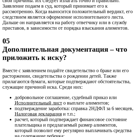
свои причины. Их следует излагать точно и правильно.
Заявление подаем в суд, который принимает его к
рассмотрению. Когда выносится положительный вердикт, его
следствием является оформление исполнительного листа.
Дальше он направляется на работу ответчику или в службу
приставов, в зависимости от порядка взыскания алиментов.
05
Дополнительная документация – что
приложить к иску?
Вместе с заявлением подайте свидетельство о браке или его
расторжении, свидетельства о рождении детей. Также
прилагаются бумаги, которые подтверждают обстоятельства,
служащие причиной иска.
Среди них:
добровольное соглашение, судебный приказ или
Исполнительный лист
о выплате алиментов;
подтверждение заработка: справка 2НДФЛ за 6 месяцев,
Налоговая декларация
и т.п.;
расчет, который подтверждает финансовое состояние
плательщика и предлагаемый размер алиментов,
который позволит ему регулярно выплачивать средства
на содержание ребенка;