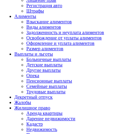
Лишение прав
Регистрация авто
Штрафы
Алименты
Взыскание алиментов
Виды алиментов
Задолженность и неуплата алиментов
Освобождение от уплаты алиментов
Оформление и уплата алиментов
Размер алиментов
Выплаты и льготы
Больничные выплаты
Детские выплаты
Другие выплаты
Опека
Пенсионные выплаты
Семейные выплаты
Трудовые выплаты
Декретный отпуск
Жалобы
Жилищное право
Аренда квартиры
Дарение недвижимости
Кадастр
Недвижимость