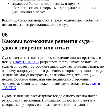
справки о болезни, иждивенцах и других
обстоятельствах, которые могут служить причиной
уменьшения выплат.
Копии документов подаются в таком количестве, чтобы их
имели все заинтересованные лица и суд.
06
Каковы возможные решения суда –
удовлетворение или отказ
Суд может отказаться принять заявление или возвратить его
истцу.
Статья 134 ГПК
разрешает не принимать заявление,
если его подает постороннее лицо. Другая причина отказа: по
данному вопросу принято решение, которое вступило в силу.
Заявление могут возвратить, если окажется, что истец –
недееспособное лицо, или оно подписано сторонним
человеком. Заявитель также вправе сам отозвать иск:
статья
135 ГПК
.
Судом заявление рассматривается до одного месяца после
регистрации заявления. Приглашаются истец и ответчик,
которые могут присутствовать лично или направить