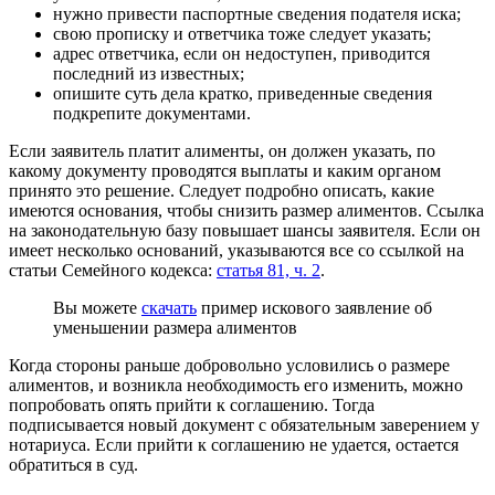
нужно привести паспортные сведения подателя иска;
свою прописку и ответчика тоже следует указать;
адрес ответчика, если он недоступен, приводится
последний из известных;
опишите суть дела кратко, приведенные сведения
подкрепите документами.
Если заявитель платит алименты, он должен указать, по
какому документу проводятся выплаты и каким органом
принято это решение. Следует подробно описать, какие
имеются основания, чтобы снизить размер алиментов. Ссылка
на законодательную базу повышает шансы заявителя. Если он
имеет несколько оснований, указываются все со ссылкой на
статьи Семейного кодекса:
статья 81, ч. 2
.
Вы можете
скачать
пример искового заявление об
уменьшении размера алиментов
Когда стороны раньше добровольно условились о размере
алиментов, и возникла необходимость его изменить, можно
попробовать опять прийти к соглашению. Тогда
подписывается новый документ с обязательным заверением у
нотариуса. Если прийти к соглашению не удается, остается
обратиться в суд.