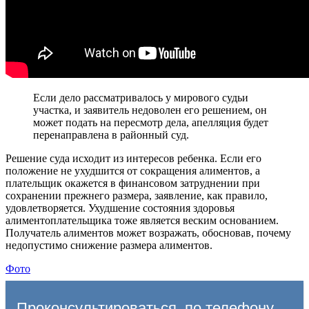
Если дело рассматривалось у мирового судьи
участка, и заявитель недоволен его решением, он
может подать на пересмотр дела, апелляция будет
перенаправлена в районный суд.
Решение суда исходит из интересов ребенка. Если его
положение не ухудшится от сокращения алиментов, а
плательщик окажется в финансовом затруднении при
сохранении прежнего размера, заявление, как правило,
удовлетворяется. Ухудшение состояния здоровья
алиментоплательщика тоже является веским основанием.
Получатель алиментов может возражать, обосновав, почему
недопустимо снижение размера алиментов.
Фото