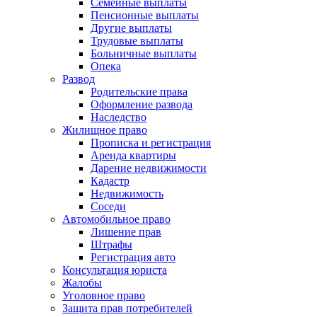
Семейные выплаты
Пенсионные выплаты
Другие выплаты
Трудовые выплаты
Больничные выплаты
Опека
Развод
Родительские права
Оформление развода
Наследство
Жилищное право
Прописка и регистрация
Аренда квартиры
Дарение недвижимости
Кадастр
Недвижимость
Соседи
Автомобильное право
Лишение прав
Штрафы
Регистрация авто
Консультация юриста
Жалобы
Уголовное право
Защита прав потребителей