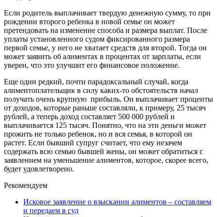
Если родитель выплачивает твердую денежную сумму, то при
рождении второго ребенка в новой семье он может
претендовать на изменение способа и размера выплат. После
уплаты установленного судом фиксированного размера
первой семье, у него не хватает средств для второй. Тогда он
может заявить об алиментах в процентах от зарплаты, если
уверен, что это улучшит его финансовое положение.
Еще один редкий, почти парадоксальный случай, когда
алиментоплательщик в силу каких-то обстоятельств начал
получать очень крупную прибыль. Он выплачивает проценты
от доходов, которые раньше составляли, к примеру, 25 тысяч
рублей, а теперь доход составляет 500 000 рублей и
выплачивается 125 тысяч. Понятно, что на эти деньги может
прожить не только ребенок, но и вся семья, в которой он
растет. Если бывший супруг считает, что ему незачем
содержать всю семью бывшей жены, он может обратиться с
заявлением на уменьшение алиментов, которое, скорее всего,
будет удовлетворено.
Рекомендуем
Исковое заявление о взыскании алиментов – составляем
и передаем в суд