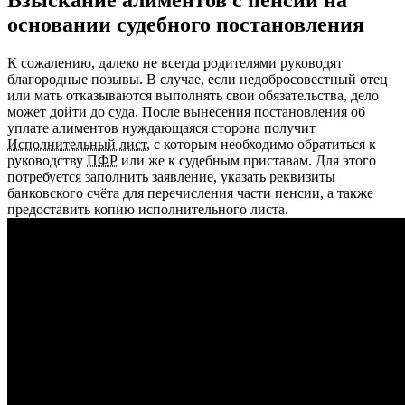
Взыскание алиментов с пенсии на
основании судебного постановления
К сожалению, далеко не всегда родителями руководят
благородные позывы. В случае, если недобросовестный отец
или мать отказываются выполнять свои обязательства, дело
может дойти до суда. После вынесения постановления об
уплате алиментов нуждающаяся сторона получит
Исполнительный лист
, с которым необходимо обратиться к
руководству
ПФР
или же к судебным приставам. Для этого
потребуется заполнить заявление, указать реквизиты
банковского счёта для перечисления части пенсии, а также
предоставить копию исполнительного листа.