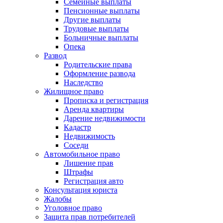
Семейные выплаты
Пенсионные выплаты
Другие выплаты
Трудовые выплаты
Больничные выплаты
Опека
Развод
Родительские права
Оформление развода
Наследство
Жилищное право
Прописка и регистрация
Аренда квартиры
Дарение недвижимости
Кадастр
Недвижимость
Соседи
Автомобильное право
Лишение прав
Штрафы
Регистрация авто
Консультация юриста
Жалобы
Уголовное право
Защита прав потребителей