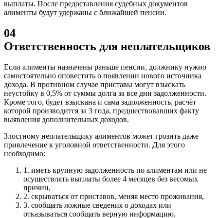
выплаты. После предоставления судебных документов
алименты будут удержаны с ближайшей пенсии.
04
Ответственность для неплательщиков
Если алименты назначены раньше пенсии, должнику нужно
самостоятельно оповестить о появлении нового источника
дохода. В противном случае приставы могут взыскать
неустойку в 0,5% от суммы долга за все дни задолженности.
Кроме того, будет взыскана и сама задолженность, расчёт
которой производится за 3 года, предшествовавших факту
выявления дополнительных доходов.
Злостному неплательщику алиментов может грозить даже
привлечение к уголовной ответственности.
Для этого
необходимо:
1.
иметь крупную задолженность по алиментам или не
осуществлять выплаты более 4 месяцев без весомых
причин,
2.
скрываться от приставов, меняя место проживания,
3.
сообщать ложные сведения о доходах или
отказываться сообщать верную информацию,