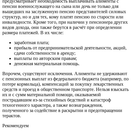
предусматривает необходимость выплачивать алименты с
пенсии военнослужащего на сына или дочь не только для
вышедших на заслуженную пенсию представителей силовых
структур, но и для тех, кому платят пенсию по старости или
инвалидности. Кроме того, при наличии у пенсионера других
видов дохода, они также берутся в расчёт при определении
размера платежей.
В их числе:
заработная плата;
прибыль от предпринимательской деятельности, акций,
сдачи собственности в аренду;
выплаты по авторским правам;
денежная материальная помощь.
Впрочем, существуют исключения. Алименты не удерживают
с пенсионных выплат из федерального бюджета (например, по
потере кормильца), компенсаций за покупку лекарственных
средств и проезд в общественном транспорте. Нельзя взыскать
их и с сумм материальной помощи, оказываемой
пострадавшим из-за стихийных бедствий и катастроф
техногенного характера, а также вознаграждения,
полученного за содействие в раскрытии и предотвращении
терактов.
Рекомендуем