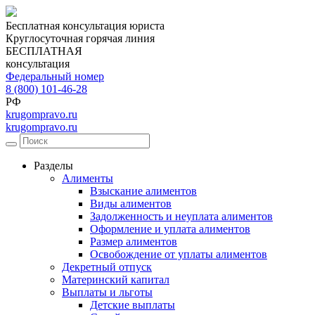
Бесплатная консультация юриста
Круглосуточная горячая линия
БЕСПЛАТНАЯ
консультация
Федеральный номер
8 (800) 101-46-28
РФ
krugompravo.ru
krugompravo.ru
Разделы
Алименты
Взыскание алиментов
Виды алиментов
Задолженность и неуплата алиментов
Оформление и уплата алиментов
Размер алиментов
Освобождение от уплаты алиментов
Декретный отпуск
Материнский капитал
Выплаты и льготы
Детские выплаты