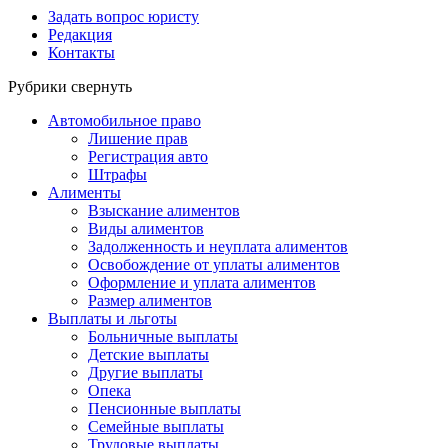
Задать вопрос юристу
Редакция
Контакты
Рубрики
свернуть
Автомобильное право
Лишение прав
Регистрация авто
Штрафы
Алименты
Взыскание алиментов
Виды алиментов
Задолженность и неуплата алиментов
Освобождение от уплаты алиментов
Оформление и уплата алиментов
Размер алиментов
Выплаты и льготы
Больничные выплаты
Детские выплаты
Другие выплаты
Опека
Пенсионные выплаты
Семейные выплаты
Трудовые выплаты