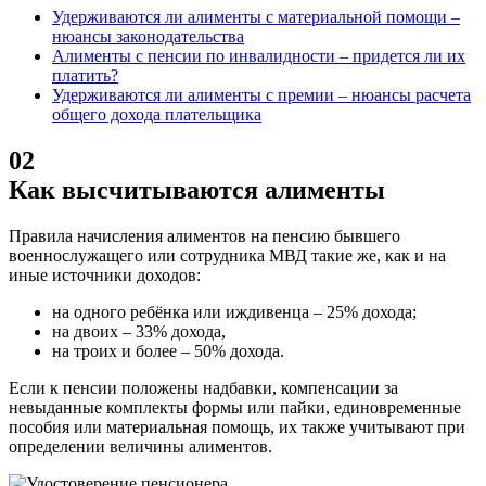
Удерживаются ли алименты с материальной помощи –
нюансы законодательства
Алименты с пенсии по инвалидности – придется ли их
платить?
Удерживаются ли алименты с премии – нюансы расчета
общего дохода плательщика
02
Как высчитываются алименты
Правила начисления алиментов на пенсию бывшего
военнослужащего или сотрудника МВД такие же, как и на
иные источники доходов:
на одного ребёнка или иждивенца – 25% дохода;
на двоих – 33% дохода,
на троих и более – 50% дохода.
Если к пенсии положены надбавки, компенсации за
невыданные комплекты формы или пайки, единовременные
пособия или материальная помощь, их также учитывают при
определении величины алиментов.