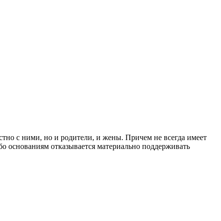
тно с ними, но и родители, и жены. Причем не всегда имеет
либо основаниям отказывается материально поддерживать