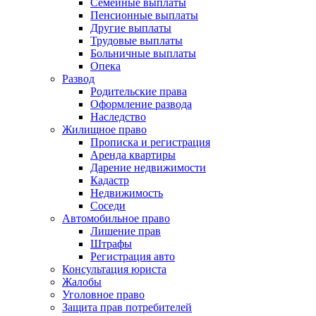
Семейные выплаты
Пенсионные выплаты
Другие выплаты
Трудовые выплаты
Больничные выплаты
Опека
Развод
Родительские права
Оформление развода
Наследство
Жилищное право
Прописка и регистрация
Аренда квартиры
Дарение недвижимости
Кадастр
Недвижимость
Соседи
Автомобильное право
Лишение прав
Штрафы
Регистрация авто
Консультация юриста
Жалобы
Уголовное право
Защита прав потребителей