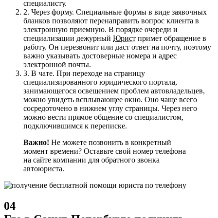
специалисту.
2.
Через форму. Специальные формы в виде заявочных
бланков позволяют перенаправить вопрос клиента в
электронную приемную. В порядке очереди и
специализации дежурный
Юрист
примет обращение в
работу. Он перезвонит или даст ответ на почту, поэтому
важно указывать достоверные номера и адрес
электронной почты.
3.
В чате. При переходе на страницу
специализированного юридического портала,
занимающегося освещением проблем автовладельцев,
можно увидеть всплывающее окно. Оно чаще всего
сосредоточено в нижнем углу страницы. Через него
можно вести прямое общение со специалистом,
подключившимся к переписке.
Важно!
Не можете позвонить в конкретный
момент времени? Оставьте свой номер телефона
на сайте компании для обратного звонка
автоюриста.
04