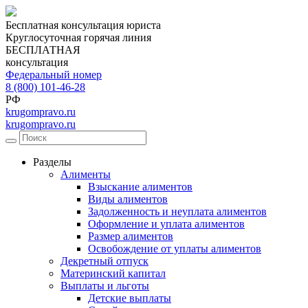
Бесплатная консультация юриста
Круглосуточная горячая линия
БЕСПЛАТНАЯ
консультация
Федеральный номер
8 (800) 101-46-28
РФ
krugompravo.ru
krugompravo.ru
Разделы
Алименты
Взыскание алиментов
Виды алиментов
Задолженность и неуплата алиментов
Оформление и уплата алиментов
Размер алиментов
Освобождение от уплаты алиментов
Декретный отпуск
Материнский капитал
Выплаты и льготы
Детские выплаты