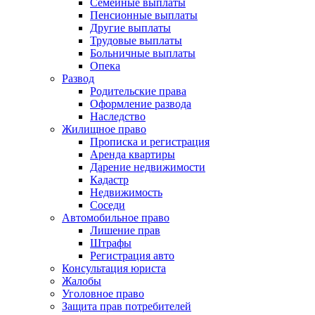
Семейные выплаты
Пенсионные выплаты
Другие выплаты
Трудовые выплаты
Больничные выплаты
Опека
Развод
Родительские права
Оформление развода
Наследство
Жилищное право
Прописка и регистрация
Аренда квартиры
Дарение недвижимости
Кадастр
Недвижимость
Соседи
Автомобильное право
Лишение прав
Штрафы
Регистрация авто
Консультация юриста
Жалобы
Уголовное право
Защита прав потребителей