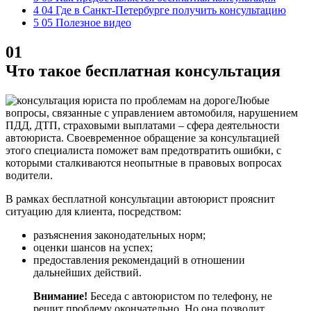
4 04 Где в Санкт-Петербурге получить консультацию
5 05 Полезное видео
01
Что такое бесплатная консультация
Любые
вопросы, связанные с управлением автомобиля, нарушением
ПДД, ДТП, страховыми выплатами – сфера деятельности
автоюриста. Своевременное обращение за консультацией
этого специалиста поможет вам предотвратить ошибки, с
которыми сталкиваются неопытные в правовых вопросах
водители.
В рамках бесплатной консультации автоюрист прояснит
ситуацию для клиента, посредством:
разъяснения законодательных норм;
оценки шансов на успех;
предоставления рекомендаций в отношении
дальнейших действий.
Внимание!
Беседа с автоюристом по телефону, не
решит проблему окончательно. Но она позволит