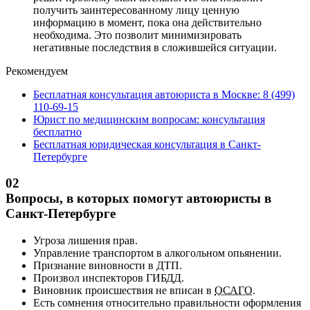
получить заинтересованному лицу ценную
информацию в момент, пока она действительно
необходима. Это позволит минимизировать
негативные последствия в сложившейся ситуации.
Рекомендуем
Бесплатная консультация автоюриста в Москве: 8 (499)
110-69-15
Юрист по медицинским вопросам: консультация
бесплатно
Бесплатная юридическая консультация в Санкт-
Петербурге
02
Вопросы, в которых помогут автоюристы в
Санкт-Петербурге
Угроза лишения прав.
Управление транспортом в алкогольном опьянении.
Признание виновности в ДТП.
Произвол инспекторов ГИБДД.
Виновник происшествия не вписан в
ОСАГО
.
Есть сомнения относительно правильности оформления