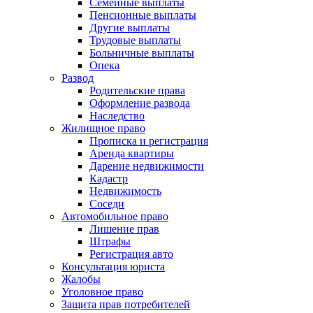
Семейные выплаты
Пенсионные выплаты
Другие выплаты
Трудовые выплаты
Больничные выплаты
Опека
Развод
Родительские права
Оформление развода
Наследство
Жилищное право
Прописка и регистрация
Аренда квартиры
Дарение недвижимости
Кадастр
Недвижимость
Соседи
Автомобильное право
Лишение прав
Штрафы
Регистрация авто
Консультация юриста
Жалобы
Уголовное право
Защита прав потребителей