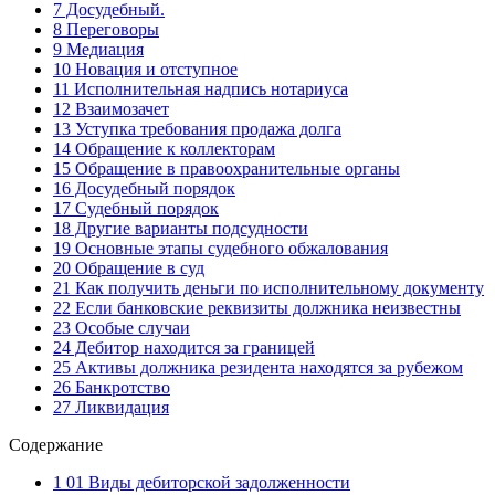
7 Досудебный.
8 Переговоры
9 Медиация
10 Новация и отступное
11 Исполнительная надпись нотариуса
12 Взаимозачет
13 Уступка требования продажа долга
14 Обращение к коллекторам
15 Обращение в правоохранительные органы
16 Досудебный порядок
17 Судебный порядок
18 Другие варианты подсудности
19 Основные этапы судебного обжалования
20 Обращение в суд
21 Как получить деньги по исполнительному документу
22 Если банковские реквизиты должника неизвестны
23 Особые случаи
24 Дебитор находится за границей
25 Активы должника резидента находятся за рубежом
26 Банкротство
27 Ликвидация
Содержание
1 01 Виды дебиторской задолженности