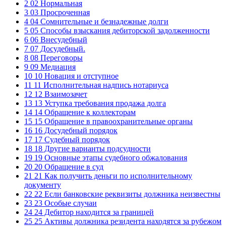
2 02 Нормальная
3 03 Просроченная
4 04 Сомнительные и безнадежные долги
5 05 Способы взыскания дебиторской задолженности
6 06 Внесудебный
7 07 Досудебный.
8 08 Переговоры
9 09 Медиация
10 10 Новация и отступное
11 11 Исполнительная надпись нотариуса
12 12 Взаимозачет
13 13 Уступка требования продажа долга
14 14 Обращение к коллекторам
15 15 Обращение в правоохранительные органы
16 16 Досудебный порядок
17 17 Судебный порядок
18 18 Другие варианты подсудности
19 19 Основные этапы судебного обжалования
20 20 Обращение в суд
21 21 Как получить деньги по исполнительному
документу
22 22 Если банковские реквизиты должника неизвестны
23 23 Особые случаи
24 24 Дебитор находится за границей
25 25 Активы должника резидента находятся за рубежом