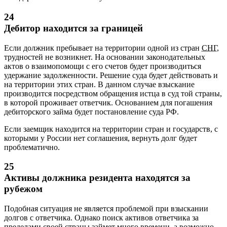
24
Дебитор находится за границей
Если должник пребывает на территории одной из стран
СНГ
,
трудностей не возникнет. На основании законодательных
актов о взаимопомощи с его счетов будет производиться
удержание задолженности. Решение суда будет действовать и
на территории этих стран. В данном случае взыскание
производится посредством обращения истца в суд той страны,
в которой проживает ответчик. Основанием для погашения
дебиторского займа будет постановление суда РФ.
Если заемщик находится на территории стран и государств, с
которыми у России нет соглашения, вернуть долг будет
проблематично.
25
Активы должника резидента находятся за
рубежом
Подобная ситуация не является проблемой при взыскании
долгов с ответчика. Однако поиск активов ответчика за
пределами своей страны займет много времени, а возможно,