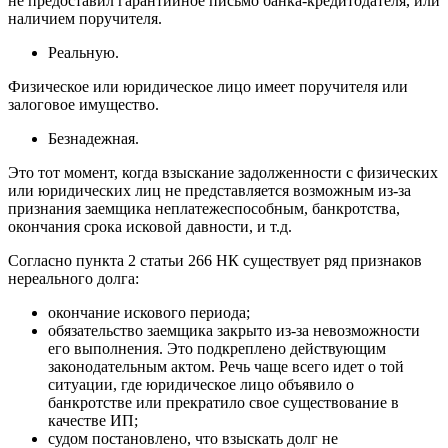
не предоставил гарантийное письмо банка-кредитодателя, или
наличием поручителя.
Реальную.
Физическое или юридическое лицо имеет поручителя или
залоговое имущество.
Безнадежная.
Это тот момент, когда взыскание задолженности с физических
или юридических лиц не представляется возможным из-за
признания заемщика неплатежеспособным, банкротства,
окончания срока исковой давности, и т.д.
Согласно пункта 2 статьи 266 НК существует ряд признаков
нереального долга:
окончание искового периода;
обязательство заемщика закрыто из-за невозможности
его выполнения. Это подкреплено действующим
законодательным актом. Речь чаще всего идет о той
ситуации, где юридическое лицо объявило о
банкротстве или прекратило свое существование в
качестве ИП;
судом постановлено, что взыскать долг не