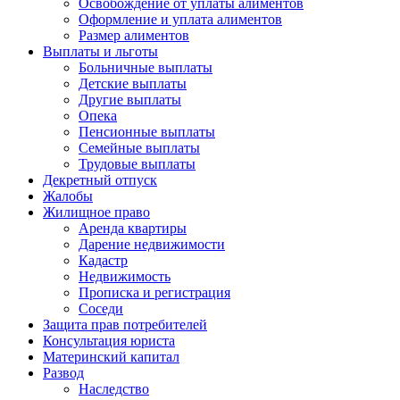
Освобождение от уплаты алиментов
Оформление и уплата алиментов
Размер алиментов
Выплаты и льготы
Больничные выплаты
Детские выплаты
Другие выплаты
Опека
Пенсионные выплаты
Семейные выплаты
Трудовые выплаты
Декретный отпуск
Жалобы
Жилищное право
Аренда квартиры
Дарение недвижимости
Кадастр
Недвижимость
Прописка и регистрация
Соседи
Защита прав потребителей
Консультация юриста
Материнский капитал
Развод
Наследство