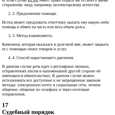
В этом случае
Истец
имеет право подать часть своего займа
стороннему лицу, например, коллекторскому агентству.
2.
Предложение помощи.
Истец может предложить ответчику оказать ему какую-либо
помощь в обмен на часть или весь объем долга.
3.
Метод взаимозачета.
Компания, которая оказалась в долговой яме, может закрыть
ее с помощью своих товаров и услуг.
4.
Способ нарастающего давления.
В данном случае речь идет о регулярных звонках,
отправлениях писем и напоминаний другой стороне об
имеющихся обязательствах. В данном случае можно
использовать все доступные и не запрещенные законом
методы: электронную почту и социальные сети, личное
общение, общение по телефону и через почтовые
отправления.
17
Судебный порядок