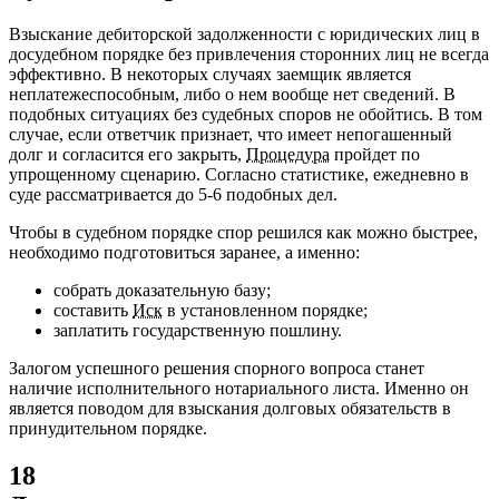
Взыскание дебиторской задолженности с юридических лиц в
досудебном порядке без привлечения сторонних лиц не всегда
эффективно. В некоторых случаях заемщик является
неплатежеспособным, либо о нем вообще нет сведений. В
подобных ситуациях без судебных споров не обойтись. В том
случае, если ответчик признает, что имеет непогашенный
долг и согласится его закрыть,
Процедура
пройдет по
упрощенному сценарию. Согласно статистике, ежедневно в
суде рассматривается до 5-6 подобных дел.
Чтобы в судебном порядке спор решился как можно быстрее,
необходимо подготовиться заранее, а именно:
собрать доказательную базу;
составить
Иск
в установленном порядке;
заплатить государственную пошлину.
Залогом успешного решения спорного вопроса станет
наличие исполнительного нотариального листа. Именно он
является поводом для взыскания долговых обязательств в
принудительном порядке.
18