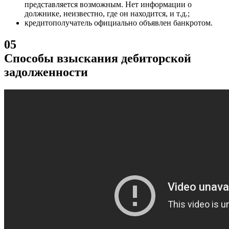
представляется возможным. Нет информации о
должнике, неизвестно, где он находится, и т.д.;
кредитополучатель официально объявлен банкротом.
05
Способы взыскания дебиторской
задолженности