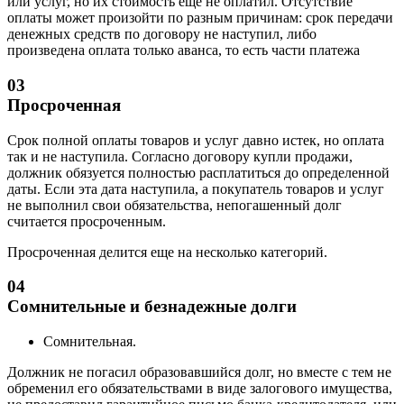
или услуг, но их стоимость еще не оплатил. Отсутствие
оплаты может произойти по разным причинам: срок передачи
денежных средств по договору не наступил, либо
произведена оплата только аванса, то есть части платежа
03
Просроченная
Срок полной оплаты товаров и услуг давно истек, но оплата
так и не наступила. Согласно договору купли продажи,
должник обязуется полностью расплатиться до определенной
даты. Если эта дата наступила, а покупатель товаров и услуг
не выполнил свои обязательства, непогашенный долг
считается просроченным.
Просроченная делится еще на несколько категорий.
04
Сомнительные и безнадежные долги
Сомнительная.
Должник не погасил образовавшийся долг, но вместе с тем не
обременил его обязательствами в виде залогового имущества,