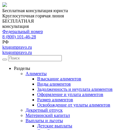
Бесплатная консультация юриста
Круглосуточная горячая линия
БЕСПЛАТНАЯ
консультация
Федеральный номер
8 (800) 101-46-28
РФ
krugompravo.ru
krugompravo.ru
Разделы
Алименты
Взыскание алиментов
Виды алиментов
Задолженность и неуплата алиментов
Оформление и уплата алиментов
Размер алиментов
Освобождение от уплаты алиментов
Декретный отпуск
Материнский капитал
Выплаты и льготы
Детские выплаты