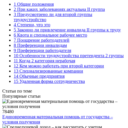
1 Общие положения
2 При каких заболеваниях актуальна II группа
3 Предусмотрено ли для второй группы
трудоустройство
4 Степени, что это
5 Законно ли привлечение инвалида II группы к труду
6 Квота и специальное рабочее место
7 Поощрение работодателей
8 Преференции инвалидам
9 Преференции работодателя
10 Особенности трудоустройства претендента 2 группы
11 Когда 2 категория нерабочая
12 Кем можно работать при второй категории
13 Специализированные компании
14 Обычные предприятия
15 Удаленная форма сотрудничества
Статьи по теме
Популярные статьи
78480
Единовременная материальная помощь от государства –
условия получения