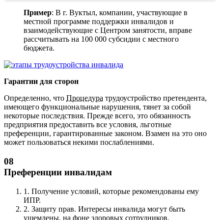
Пример
: В г. Вуктыл, компании, участвующие в
местной программе поддержки инвалидов и
взаимодействующие с Центром занятости, вправе
рассчитывать на 100 000 субсидии с местного
бюджета.
Гарантии для сторон
Определенно, что
Процедура
трудоустройство претендента,
имеющего функциональные нарушения, тянет за собой
некоторые последствия. Прежде всего, это обязанность
предприятия предоставить все условия, льготные
преференции, гарантированные законом. Взамен на это оно
может пользоваться некими послаблениями.
08
Преференции инвалидам
1.
Получение условий, которые рекомендованы ему
ИПР.
2.
Защиту прав. Интересы инвалида могут быть
ущемлены, на фоне здоровых сотрудников.