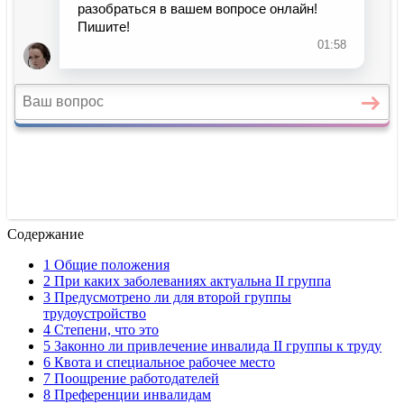
Содержание
1 Общие положения
2 При каких заболеваниях актуальна II группа
3 Предусмотрено ли для второй группы
трудоустройство
4 Степени, что это
5 Законно ли привлечение инвалида II группы к труду
6 Квота и специальное рабочее место
7 Поощрение работодателей
8 Преференции инвалидам