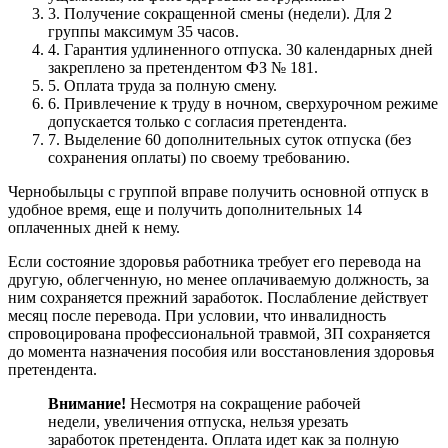
3.
Получение сокращенной смены (недели). Для 2
группы максимум 35 часов.
4.
Гарантия удлиненного отпуска. 30 календарных дней
закреплено за претендентом ФЗ № 181.
5.
Оплата труда за полную смену.
6.
Привлечение к труду в ночном, сверхурочном режиме
допускается только с согласия претендента.
7.
Выделение 60 дополнительных суток отпуска (без
сохранения оплаты) по своему требованию.
Чернобыльцы с группой вправе получить основной отпуск в
удобное время, еще и получить дополнительных 14
оплаченных дней к нему.
Если состояние здоровья работника требует его перевода на
другую, облегченную, но менее оплачиваемую должность, за
ним сохраняется прежний заработок. Послабление действует
месяц после перевода. При условии, что инвалидность
спровоцирована профессиональной травмой, ЗП сохраняется
до момента назначения пособия или восстановления здоровья
претендента.
Внимание!
Несмотря на сокращение рабочей
недели, увеличения отпуска, нельзя урезать
заработок претендента. Оплата идет как за полную