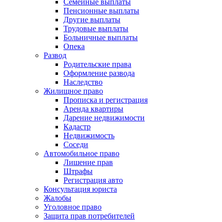
Семейные выплаты
Пенсионные выплаты
Другие выплаты
Трудовые выплаты
Больничные выплаты
Опека
Развод
Родительские права
Оформление развода
Наследство
Жилищное право
Прописка и регистрация
Аренда квартиры
Дарение недвижимости
Кадастр
Недвижимость
Соседи
Автомобильное право
Лишение прав
Штрафы
Регистрация авто
Консультация юриста
Жалобы
Уголовное право
Защита прав потребителей