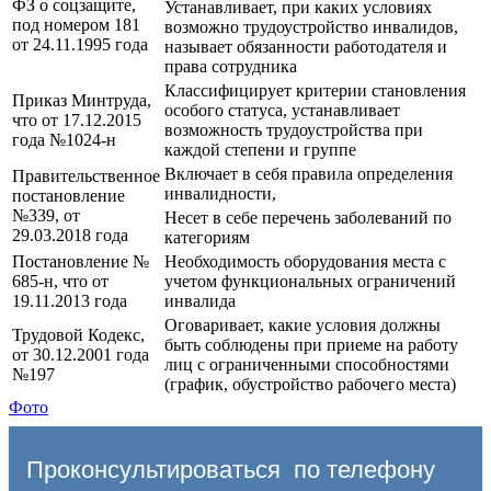
ФЗ о соцзащите,
Устанавливает, при каких условиях
под номером 181
возможно трудоустройство инвалидов,
от 24.11.1995 года
называет обязанности работодателя и
права сотрудника
Классифицирует критерии становления
Приказ Минтруда,
особого статуса, устанавливает
что от 17.12.2015
возможность трудоустройства при
года №1024-н
каждой степени и группе
Включает в себя правила определения
Правительственное
инвалидности,
постановление
№339, от
Несет в себе перечень заболеваний по
29.03.2018 года
категориям
Постановление №
Необходимость оборудования места с
685-н, что от
учетом функциональных ограничений
19.11.2013 года
инвалида
Оговаривает, какие условия должны
Трудовой Кодекс,
быть соблюдены при приеме на работу
от 30.12.2001 года
лиц с ограниченными способностями
№197
(график, обустройство рабочего места)
Фото