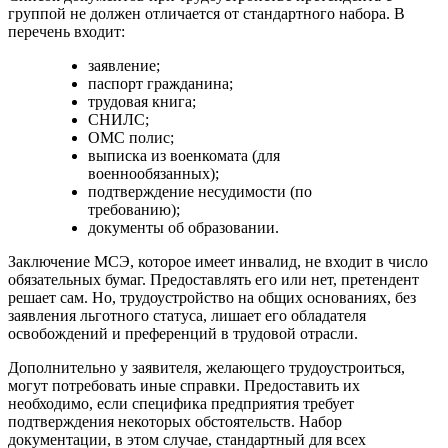
группой не должен отличается от стандартного набора. В
перечень входит:
заявление;
паспорт гражданина;
трудовая книга;
СНИЛС;
ОМС полис;
выписка из военкомата (для
военнообязанных);
подтверждение несудимости (по
требованию);
документы об образовании.
Заключение МСЭ, которое имеет инвалид, не входит в число
обязательных бумаг. Предоставлять его или нет, претендент
решает сам. Но, трудоустройство на общих основаниях, без
заявления льготного статуса, лишает его обладателя
освобождений и преференций в трудовой отрасли.
Дополнительно у заявителя, желающего трудоустроиться,
могут потребовать иные справки. Предоставить их
необходимо, если специфика предприятия требует
подтверждения некоторых обстоятельств. Набор
документации, в этом случае, стандартный для всех