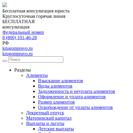
Бесплатная консультация юриста
Круглосуточная горячая линия
БЕСПЛАТНАЯ
консультация
Федеральный номер
8 (800) 101-46-28
РФ
krugompravo.ru
krugompravo.ru
Разделы
Алименты
Взыскание алиментов
Виды алиментов
Задолженность и неуплата алиментов
Оформление и уплата алиментов
Размер алиментов
Освобождение от уплаты алиментов
Декретный отпуск
Материнский капитал
Выплаты и льготы
Детские выплаты