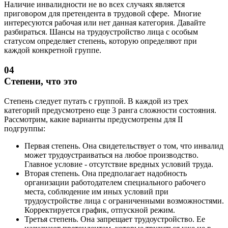
Наличие инвалидности не во всех случаях является
приговором для претендента в трудовой сфере. Многие
интересуются рабочая или нет данная категория. Давайте
разбираться. Шансы на трудоустройство лица с особым
статусом определяет степень, которую определяют при
каждой конкретной группе.
04
Степени, что это
Степень следует путать с группой. В каждой из трех
категорий предусмотрено еще 3 ранга сложности состояния.
Рассмотрим, какие варианты предусмотрены для II
подгруппы:
Первая степень. Она свидетельствует о том, что инвалид
может трудоустраиваться на любое производство.
Главное условие - отсутствие вредных условий труда.
Вторая степень. Она предполагает надобность
организации работодателем специального рабочего
места, соблюдение им иных условий при
трудоустройстве лица с ограниченными возможностями.
Корректируется график, отпускной режим.
Третья степень. Она запрещает трудоустройство. Ее