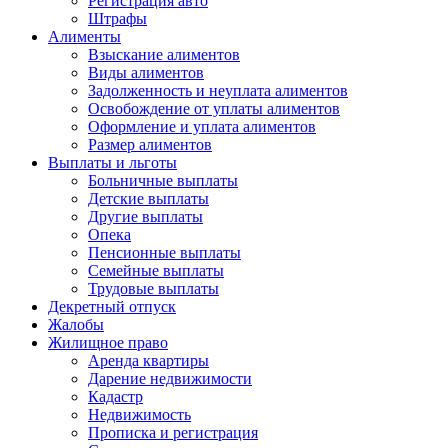
Регистрация авто
Штрафы
Алименты
Взыскание алиментов
Виды алиментов
Задолженность и неуплата алиментов
Освобождение от уплаты алиментов
Оформление и уплата алиментов
Размер алиментов
Выплаты и льготы
Больничные выплаты
Детские выплаты
Другие выплаты
Опека
Пенсионные выплаты
Семейные выплаты
Трудовые выплаты
Декретный отпуск
Жалобы
Жилищное право
Аренда квартиры
Дарение недвижимости
Кадастр
Недвижимость
Прописка и регистрация