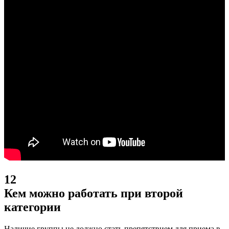
12
Кем можно работать при второй
категории
Наличие группы не должно стать препятствием для приема в