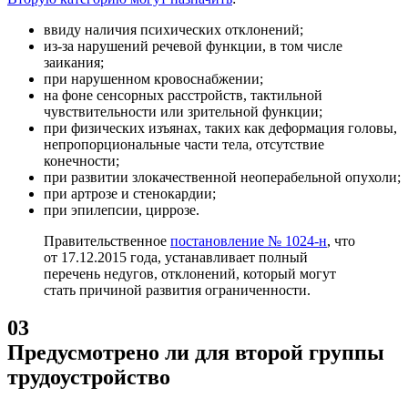
ввиду наличия психических отклонений;
из-за нарушений речевой функции, в том числе
заикания;
при нарушенном кровоснабжении;
на фоне сенсорных расстройств, тактильной
чувствительности или зрительной функции;
при физических изъянах, таких как деформация головы,
непропорциональные части тела, отсутствие
конечности;
при развитии злокачественной неоперабельной опухоли;
при артрозе и стенокардии;
при эпилепсии, циррозе.
Правительственное
постановление № 1024-н
, что
от 17.12.2015 года, устанавливает полный
перечень недугов, отклонений, который могут
стать причиной развития ограниченности.
03
Предусмотрено ли для второй группы
трудоустройство