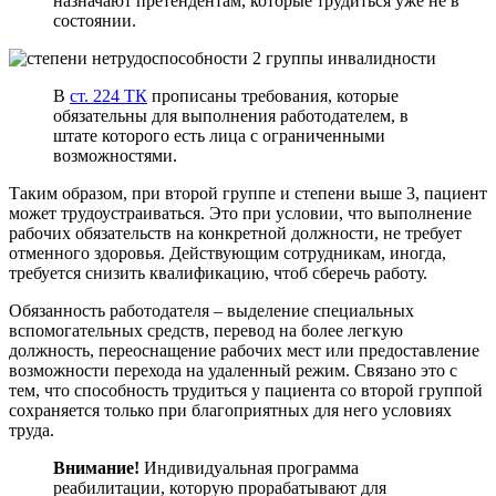
назначают претендентам, которые трудиться уже не в
состоянии.
В
ст. 224 ТК
прописаны требования, которые
обязательны для выполнения работодателем, в
штате которого есть лица с ограниченными
возможностями.
Таким образом, при второй группе и степени выше 3, пациент
может трудоустраиваться. Это при условии, что выполнение
рабочих обязательств на конкретной должности, не требует
отменного здоровья. Действующим сотрудникам, иногда,
требуется снизить квалификацию, чтоб сберечь работу.
Обязанность работодателя – выделение специальных
вспомогательных средств, перевод на более легкую
должность, переоснащение рабочих мест или предоставление
возможности перехода на удаленный режим. Связано это с
тем, что способность трудиться у пациента со второй группой
сохраняется только при благоприятных для него условиях
труда.
Внимание!
Индивидуальная программа
реабилитации, которую прорабатывают для