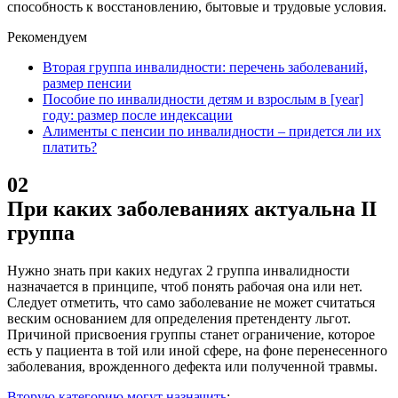
способность к восстановлению, бытовые и трудовые условия.
Рекомендуем
Вторая группа инвалидности: перечень заболеваний,
размер пенсии
Пособие по инвалидности детям и взрослым в [year]
году: размер после индексации
Алименты с пенсии по инвалидности – придется ли их
платить?
02
При каких заболеваниях актуальна II
группа
Нужно знать при каких недугах 2 группа инвалидности
назначается в принципе, чтоб понять рабочая она или нет.
Следует отметить, что само заболевание не может считаться
веским основанием для определения претенденту льгот.
Причиной присвоения группы станет ограничение, которое
есть у пациента в той или иной сфере, на фоне перенесенного
заболевания, врожденного дефекта или полученной травмы.
Вторую категорию могут назначить
: