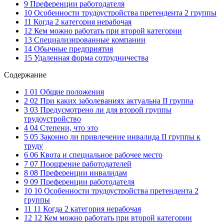
9 Преференции работодателя
10 Особенности трудоустройства претендента 2 группы
11 Когда 2 категория нерабочая
12 Кем можно работать при второй категории
13 Специализированные компании
14 Обычные предприятия
15 Удаленная форма сотрудничества
Содержание
1 01 Общие положения
2 02 При каких заболеваниях актуальна II группа
3 03 Предусмотрено ли для второй группы
трудоустройство
4 04 Степени, что это
5 05 Законно ли привлечение инвалида II группы к
труду
6 06 Квота и специальное рабочее место
7 07 Поощрение работодателей
8 08 Преференции инвалидам
9 09 Преференции работодателя
10 10 Особенности трудоустройства претендента 2
группы
11 11 Когда 2 категория нерабочая
12 12 Кем можно работать при второй категории