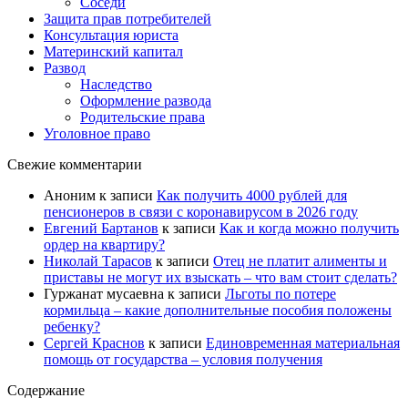
Соседи
Защита прав потребителей
Консультация юриста
Материнский капитал
Развод
Наследство
Оформление развода
Родительские права
Уголовное право
Свежие комментарии
Аноним
к записи
Как получить 4000 рублей для
пенсионеров в связи с коронавирусом в 2026 году
Евгений Бартанов
к записи
Как и когда можно получить
ордер на квартиру?
Николай Тарасов
к записи
Отец не платит алименты и
приставы не могут их взыскать – что вам стоит сделать?
Гуржанат мусаевна
к записи
Льготы по потере
кормильца – какие дополнительные пособия положены
ребенку?
Сергей Краснов
к записи
Единовременная материальная
помощь от государства – условия получения
Содержание