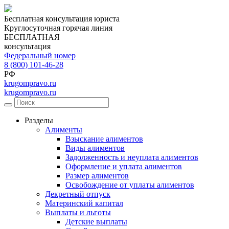
Бесплатная консультация юриста
Круглосуточная горячая линия
БЕСПЛАТНАЯ
консультация
Федеральный номер
8 (800) 101-46-28
РФ
krugompravo.ru
krugompravo.ru
Разделы
Алименты
Взыскание алиментов
Виды алиментов
Задолженность и неуплата алиментов
Оформление и уплата алиментов
Размер алиментов
Освобождение от уплаты алиментов
Декретный отпуск
Материнский капитал
Выплаты и льготы
Детские выплаты