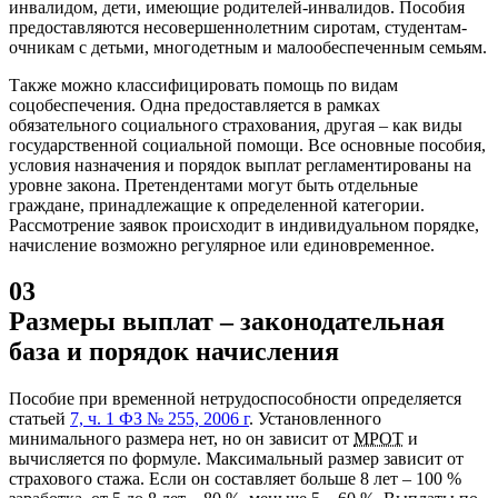
инвалидом, дети, имеющие родителей-инвалидов. Пособия
предоставляются несовершеннолетним сиротам, студентам-
очникам с детьми, многодетным и малообеспеченным семьям.
Также можно классифицировать помощь по видам
соцобеспечения. Одна предоставляется в рамках
обязательного социального страхования, другая – как виды
государственной социальной помощи. Все основные пособия,
условия назначения и порядок выплат регламентированы на
уровне закона. Претендентами могут быть отдельные
граждане, принадлежащие к определенной категории.
Рассмотрение заявок происходит в индивидуальном порядке,
начисление возможно регулярное или единовременное.
03
Размеры выплат – законодательная
база и порядок начисления
Пособие при временной нетрудоспособности определяется
статьей
7, ч. 1 ФЗ № 255, 2006 г
. Установленного
минимального размера нет, но он зависит от
МРОТ
и
вычисляется по формуле. Максимальный размер зависит от
страхового стажа. Если он составляет больше 8 лет – 100 %