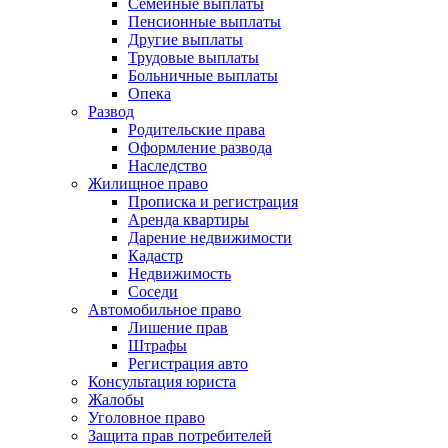
Семейные выплаты
Пенсионные выплаты
Другие выплаты
Трудовые выплаты
Больничные выплаты
Опека
Развод
Родительские права
Оформление развода
Наследство
Жилищное право
Прописка и регистрация
Аренда квартиры
Дарение недвижимости
Кадастр
Недвижимость
Соседи
Автомобильное право
Лишение прав
Штрафы
Регистрация авто
Консультация юриста
Жалобы
Уголовное право
Защита прав потребителей