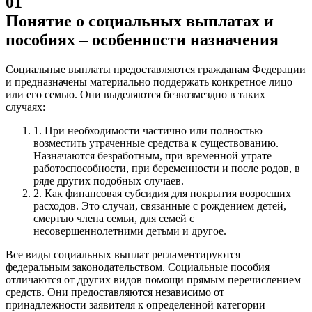
01
Понятие о социальных выплатах и
пособиях – особенности назначения
Социальные выплаты предоставляются гражданам Федерации
и предназначены материально поддержать конкретное лицо
или его семью.
Они выделяются безвозмездно в таких
случаях:
1.
При необходимости частично или полностью
возместить утраченные средства к существованию.
Назначаются безработным, при временной утрате
работоспособности, при беременности и после родов, в
ряде других подобных случаев.
2.
Как финансовая субсидия для покрытия возросших
расходов. Это случаи, связанные с рождением детей,
смертью члена семьи, для семей с
несовершеннолетними детьми и другое.
Все виды социальных выплат регламентируются
федеральным законодательством. Социальные пособия
отличаются от других видов помощи прямым перечислением
средств. Они предоставляются независимо от
принадлежности заявителя к определенной категории