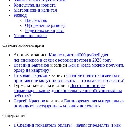
Консультация юриста
Материнский капитал
Развод
Наследство
Оформление развода
Родительские права
Уголовное право
Свежие комментарии
Аноним
к записи
Как получить 4000 рублей для
пенсионеров в связи с коронавирусом в 2026 году
Евгений Бартанов
к записи
Как и когда можно получить
ордер на квартиру?
Николай Тарасов
к записи
Отец не платит алименты и
приставы не могут их взыскать – что вам стоит сделать?
Гуржанат мусаевна
к записи
Льготы по потере
кормильца – какие дополнительные пособия положены
ребенку?
Сергей Краснов
к записи
Единовременная материальная
помощь от государства – условия получения
Содержание
1 Средний показатель оплаты – зачем определять и как