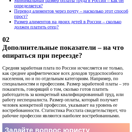
Минимальный размер оплаты труда в России – как он
определяется?
Перевод алиментов через почту – насколько этот способ
прост?
Размер алиментов на двоих детей в России – сколько
должен платить отец?
02
Дополнительные показатели – на что
опираться при переезде?
Средняя заработная плата по России исчисляется не только,
как среднее арифметическое всех доходов трудоспособного
населения, но и по отдельным категориям. Например, по
специальностям и профессиям. Размер заработной платы – это
показатель, говорящий о том, сколько готов платить
работодатель за конкретный квалифицированный труд, или
работу неспециалиста. Размер оплаты, который получает
человек конкретной профессии, указывает на уровень ее
востребованности. Статистика Росстата свидетельствует, что
рабочие профессии являются наиболее востребованными.