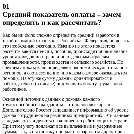
01
Средний показатель оплаты – зачем
определять и как рассчитать?
Как бы ни было сложно определить средний заработок в
такой огромной стране, как Российская Федерация, но делать
это необходимо ежегодно. Именно из этого показателя
рассчитываются пенсии, пособия, происходит общий анализ
уровня доходов по стране и по отдельным отраслям
промышленности, производства и сельского хозяйства. По
среднему показателю определяют экономическую отсталость
регионов, а соответственно, и в каком размере оказывать им
помощь. На эту же сумму должны ориентироваться и
работодатели и (в идеале) подтягивать оплату труда своих
работников.
Основной источник данных о доходах каждого
трудоспособного гражданина – это налоговые органы.
Дополнительно Росстат запрашивает информацию об уровне
дохода сотрудников на различных предприятиях. Эти данные
складываются и делятся на количество работающих в стране.
При этом учету подлежат все выплаченные и удержанные
суммы. Так, в статистику попадают и зарплаты директоров