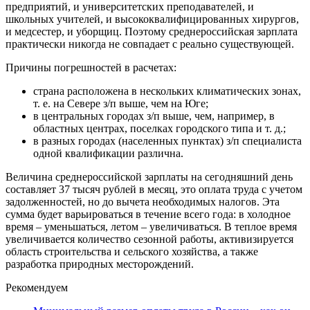
предприятий, и университетских преподавателей, и
школьных учителей, и высококвалифицированных хирургов,
и медсестер, и уборщиц. Поэтому среднероссийская зарплата
практически никогда не совпадает с реально существующей.
Причины погрешностей в расчетах:
страна расположена в нескольких климатических зонах,
т. е. на Севере з/п выше, чем на Юге;
в центральных городах з/п выше, чем, например, в
областных центрах, поселках городского типа и т. д.;
в разных городах (населенных пунктах) з/п специалиста
одной квалификации различна.
Величина среднероссийской зарплаты на сегодняшний день
составляет 37 тысяч рублей в месяц, это оплата труда с учетом
задолженностей, но до вычета необходимых налогов. Эта
сумма будет варьироваться в течение всего года: в холодное
время – уменьшаться, летом – увеличиваться. В теплое время
увеличивается количество сезонной работы, активизируется
область строительства и сельского хозяйства, а также
разработка природных месторождений.
Рекомендуем