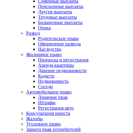
Семейные выплаты
Пенсионные выплаты
Другие выплаты
Трудовые выплаты
Больничные выплаты
Опека
Развод
Родительские права
Оформление развода
Наследство
Жилищное право
Прописка и регистрация
Аренда квартиры
Дарение недвижимости
Кадастр
Недвижимость
Соседи
Автомобильное право
Лишение прав
Штрафы
Регистрация авто
Консультация юриста
Жалобы
Уголовное право
Защита прав потребителей