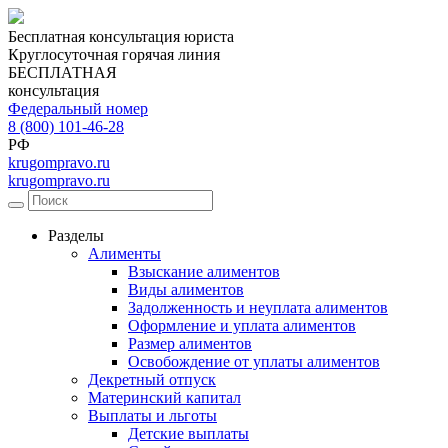
Бесплатная консультация юриста
Круглосуточная горячая линия
БЕСПЛАТНАЯ
консультация
Федеральный номер
8 (800) 101-46-28
РФ
krugompravo.ru
krugompravo.ru
Разделы
Алименты
Взыскание алиментов
Виды алиментов
Задолженность и неуплата алиментов
Оформление и уплата алиментов
Размер алиментов
Освобождение от уплаты алиментов
Декретный отпуск
Материнский капитал
Выплаты и льготы
Детские выплаты