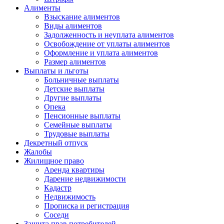
Алименты
Взыскание алиментов
Виды алиментов
Задолженность и неуплата алиментов
Освобождение от уплаты алиментов
Оформление и уплата алиментов
Размер алиментов
Выплаты и льготы
Больничные выплаты
Детские выплаты
Другие выплаты
Опека
Пенсионные выплаты
Семейные выплаты
Трудовые выплаты
Декретный отпуск
Жалобы
Жилищное право
Аренда квартиры
Дарение недвижимости
Кадастр
Недвижимость
Прописка и регистрация
Соседи
Защита прав потребителей