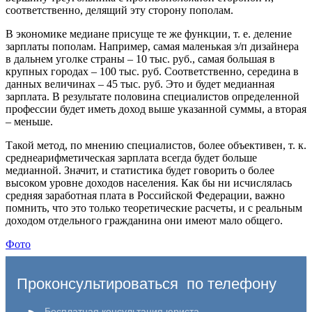
соответственно, делящий эту сторону пополам.
В экономике медиане присуще те же функции, т. е. деление
зарплаты пополам. Например, самая маленькая з/п дизайнера
в дальнем уголке страны – 10 тыс. руб., самая большая в
крупных городах – 100 тыс. руб. Соответственно, середина в
данных величинах – 45 тыс. руб. Это и будет медианная
зарплата. В результате половина специалистов определенной
профессии будет иметь доход выше указанной суммы, а вторая
– меньше.
Такой метод, по мнению специалистов, более объективен, т. к.
среднеарифметическая зарплата всегда будет больше
медианной. Значит, и статистика будет говорить о более
высоком уровне доходов населения. Как бы ни исчислялась
средняя заработная плата в Российской Федерации, важно
помнить, что это только теоретические расчеты, и с реальным
доходом отдельного гражданина они имеют мало общего.
Фото