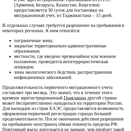
(Армения, Беларусь, Казахстан, Киргизия)
предоставляется 30 суток для постановки на
миграционный учет, из Таджикистана – 15 дней.
В отдельных случаях требуется разрешение на пребывания в
некоторых регионах.
К ним относятся:
пограничные зоны;
закрытые территориально-административные
образования;
местности, где введено чрезвычайное или военное
положение, проводится антитеррористическая
операция;
зоны экологического бедствия, распространения
инфекционных заболеваний.
Продолжительность первичного миграционного учета
составляет три месяца. Это значит, что в течение этого
времени зарегистрированный
Гражданин
другой страны
может беспрепятственно находиться на территории России.
Для выходцев из стран ЕАЭС предоставляется возможность
оформления первичной регистрации гораздо большей
продолжительности. После окончания действия разрешения
на пребывание иностранец обязан покинуть пределы РФ.
Повторный въезд допускается не раньше, чем пройдет такой