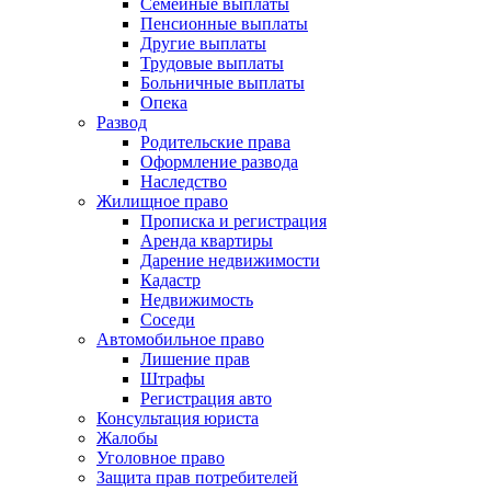
Семейные выплаты
Пенсионные выплаты
Другие выплаты
Трудовые выплаты
Больничные выплаты
Опека
Развод
Родительские права
Оформление развода
Наследство
Жилищное право
Прописка и регистрация
Аренда квартиры
Дарение недвижимости
Кадастр
Недвижимость
Соседи
Автомобильное право
Лишение прав
Штрафы
Регистрация авто
Консультация юриста
Жалобы
Уголовное право
Защита прав потребителей