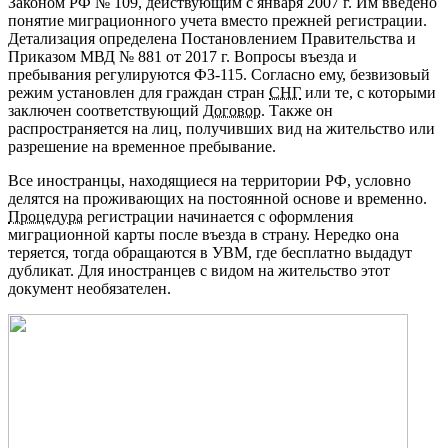
Законом РФ № 109, действующим с января 2007 г. Им введено
понятие миграционного учета вместо прежней регистрации.
Детализация определена Постановлением Правительства и
Приказом МВД № 881 от 2017 г. Вопросы въезда и
пребывания регулируются ФЗ-115. Согласно ему, безвизовый
режим установлен для граждан стран
СНГ
или те, с которыми
заключен соответствующий
Договор
. Также он
распространяется на лиц, получивших вид на жительство или
разрешение на временное пребывание.
Все иностранцы, находящиеся на территории РФ, условно
делятся на проживающих на постоянной основе и временно.
Процедура
регистрации начинается с оформления
миграционной карты после въезда в страну. Нередко она
теряется, тогда обращаются в УВМ, где бесплатно выдадут
дубликат. Для иностранцев с видом на жительство этот
документ необязателен.