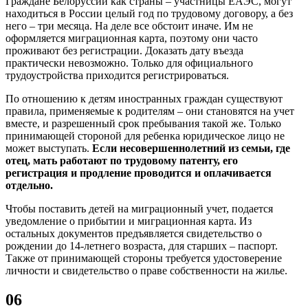
Граждане Белоруссии как страны – участницы ЕАЭС, могут
находиться в России целый год по трудовому договору, а без
него – три месяца. На деле все обстоит иначе. Им не
оформляется миграционная карта, поэтому они часто
проживают без регистрации. Доказать дату въезда
практически невозможно. Только для официального
трудоустройства приходится регистрироваться.
По отношению к детям иностранных граждан существуют
правила, применяемые к родителям – они становятся на учет
вместе, и разрешенный срок пребывания такой же. Только
принимающей стороной для ребенка юридическое лицо не
может выступать.
Если несовершеннолетний из семьи, где
отец, мать работают по трудовому патенту, его
регистрация и продление проводится и оплачивается
отдельно.
Чтобы поставить детей на миграционный учет, подается
уведомление о прибытии и миграционная карта. Из
остальных документов предъявляется свидетельство о
рождении до 14-летнего возраста, для старших – паспорт.
Также от принимающей стороны требуется удостоверение
личности и свидетельство о праве собственности на жилье.
06