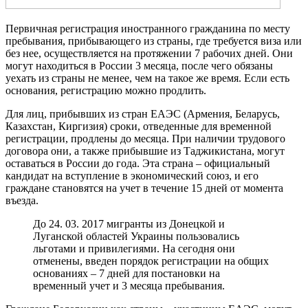
Первичная регистрация иностранного гражданина по месту
пребывания, прибывающего из страны, где требуется виза или
без нее, осуществляется на протяжении 7 рабочих дней. Они
могут находиться в России 3 месяца, после чего обязаны
уехать из страны не менее, чем на такое же время. Если есть
основания, регистрацию можно продлить.
Для лиц, прибывших из стран ЕАЭС (Армения, Беларусь,
Казахстан, Киргизия) сроки, отведенные для временной
регистрации, продлены до месяца. При наличии трудового
договора они, а также прибывшие из Таджикистана, могут
оставаться в России до года. Эта страна – официальный
кандидат на вступление в экономический союз, и его
граждане становятся на учет в течение 15 дней от момента
въезда.
До 24. 03. 2017 мигранты из Донецкой и
Луганской областей Украины пользовались
льготами и привилегиями. На сегодня они
отменены, введен порядок регистрации на общих
основаниях – 7 дней для постановки на
временный учет и 3 месяца пребывания.