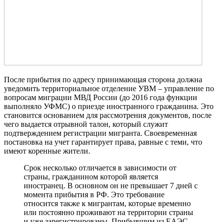
После прибытия по адресу принимающая сторона должна
уведомить территориальное отделение УВМ – управление по
вопросам миграции МВД России (до 2016 года функции
выполняло УФМС) о приезде иностранного гражданина. Это
становится основанием для рассмотрения документов, после
чего выдается отрывной талон, который служит
подтверждением регистрации мигранта. Своевременная
постановка на учет гарантирует права, равные с теми, что
имеют коренные жители.
Срок несколько отличается в зависимости от
страны, гражданином которой является
иностранец. В основном он не превышает 7 дней с
момента прибытия в РФ. Это требование
относится также к мигрантам, которые временно
или постоянно проживают на территории страны
и уже зарегистрированы. Прибывшим из ЕАЭС