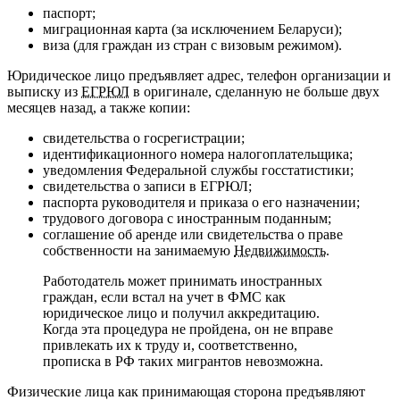
паспорт;
миграционная карта (за исключением Беларуси);
виза (для граждан из стран с визовым режимом).
Юридическое лицо предъявляет адрес, телефон организации и
выписку из
ЕГРЮЛ
в оригинале, сделанную не больше двух
месяцев назад, а также копии:
свидетельства о госрегистрации;
идентификационного номера налогоплательщика;
уведомления Федеральной службы госстатистики;
свидетельства о записи в ЕГРЮЛ;
паспорта руководителя и приказа о его назначении;
трудового договора с иностранным поданным;
соглашение об аренде или свидетельства о праве
собственности на занимаемую
Недвижимость
.
Работодатель может принимать иностранных
граждан, если встал на учет в ФМС как
юридическое лицо и получил аккредитацию.
Когда эта процедура не пройдена, он не вправе
привлекать их к труду и, соответственно,
прописка в РФ таких мигрантов невозможна.
Физические лица как принимающая сторона предъявляют