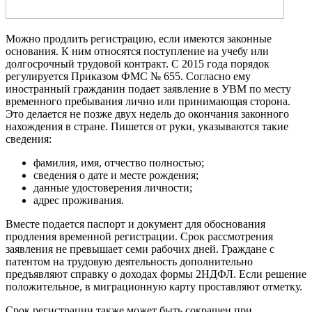
Можно продлить регистрацию, если имеются законные
основания. К ним относятся поступление на учебу или
долгосрочный трудовой контракт. С 2015 года порядок
регулируется Приказом ФМС № 655. Согласно ему
иностранный гражданин подает заявление в УВМ по месту
временного пребывания лично или принимающая сторона.
Это делается не позже двух недель до окончания законного
нахождения в стране.
Пишется от руки, указываются такие
сведения:
фамилия, имя, отчество полностью;
сведения о дате и месте рождения;
данные удостоверения личности;
адрес проживания.
Вместе подается паспорт и документ для обоснования
продления временной регистрации. Срок рассмотрения
заявления не превышает семи рабочих дней. Граждане с
патентом на трудовую деятельность дополнительно
предъявляют справку о доходах формы 2НДФЛ. Если решение
положительное, в миграционную карту проставляют отметку.
Срок регистрации также может быть сокращен при