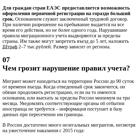
Для граждан стран ЕАЭС предоставляется возможность
оформления первичной регистрации на гораздо больший
срок.
Основанием служит заключенный трудовой договор.
При наличии разрешение на пребывание выдается на все
время его действия, но не более одного года. Нарушившие
правила миграционного учета выдворяются за пределы
страны. Им также могут запретить въезд до 5 лет, наложить
Штраф
2–7 тыс.рублей. Размер зависит от региона.
07
Чем грозит нарушение правил учета?
Мигрант может находиться на территории России до 90 суток
от времени въезда. Когда отведенный срок закончится, он
обязан продолжить регистрацию, если на то имеются
основания, или выехать за пределы России минимум на три
месяца. Уведомлять соответствующие органы об отбытии
иностранца не требуется – информация поступает в базу
данных при пересечении им границы.
В России достаточно много нелегальных мигрантов, несмотря
на ужесточение наказания с 2015 года: