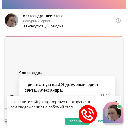
×
Разрешите сайту krugompravo.ru отправлять
вам уведомления на рабочий стол
Разрешить
Запретить