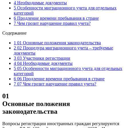
4 Необходимые документы
5 Особенности миграционного учета для отдельных
категорий
6 Продление времени пребывания в стране
7 Чем грозит нарушение правил учета?
Содержание
1 01 Основные положения законодательства
2 02 Процедура миграционного учета – требуемые
документы
3 03 Участники регистрации
4 04 Необходимые документы
5 05 Особенности миграционного учета для отдельных
категорий
6 06 Продление времени пребывания в стране
7 07 Чем грозит нарушение правил учета?
01
Основные положения
законодательства
Вопросы регистрации иностранных граждан регулируются