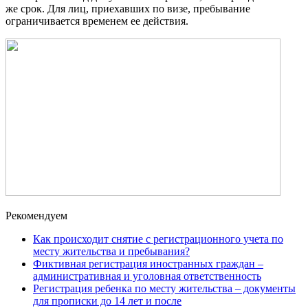
же срок. Для лиц, приехавших по визе, пребывание
ограничивается временем ее действия.
Рекомендуем
Как происходит снятие с регистрационного учета по
месту жительства и пребывания?
Фиктивная регистрация иностранных граждан –
административная и уголовная ответственность
Регистрация ребенка по месту жительства – документы
для прописки до 14 лет и после