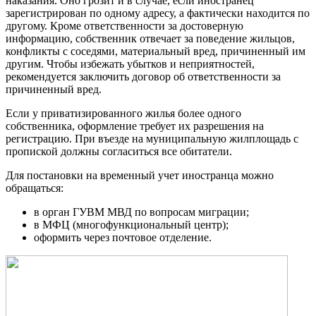
наказания. Оно грозит и в случае, если иностранец
зарегистрирован по одному адресу, а фактически находится по
другому. Кроме ответственности за достоверную
информацию, собственник отвечает за поведение жильцов,
конфликты с соседями, материальный вред, причиненный им
другим. Чтобы избежать убытков и неприятностей,
рекомендуется заключить договор об ответственности за
причиненный вред.
Если у приватизированного жилья более одного
собственника, оформление требует их разрешения на
регистрацию. При въезде на муниципальную жилплощадь с
пропиской должны согласиться все обитатели.
Для постановки на временный учет иностранца можно
обращаться:
в орган ГУВМ МВД по вопросам миграции;
в МФЦ (многофункциональный центр);
оформить через почтовое отделение.