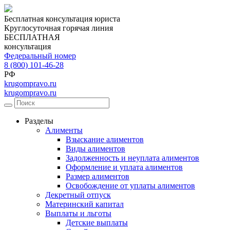
Бесплатная консультация юриста
Круглосуточная горячая линия
БЕСПЛАТНАЯ
консультация
Федеральный номер
8 (800) 101-46-28
РФ
krugompravo.ru
krugompravo.ru
Разделы
Алименты
Взыскание алиментов
Виды алиментов
Задолженность и неуплата алиментов
Оформление и уплата алиментов
Размер алиментов
Освобождение от уплаты алиментов
Декретный отпуск
Материнский капитал
Выплаты и льготы
Детские выплаты