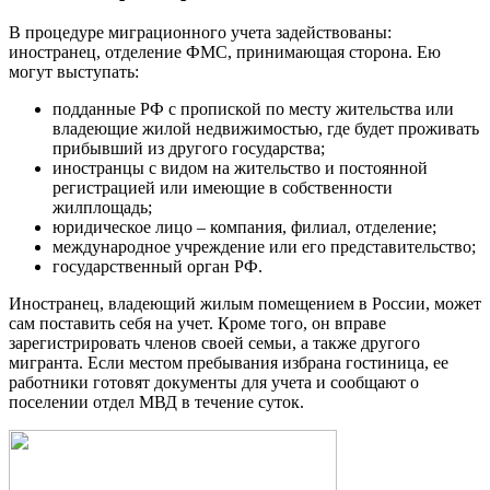
В процедуре миграционного учета задействованы:
иностранец, отделение ФМС, принимающая сторона.
Ею
могут выступать:
подданные РФ с пропиской по месту жительства или
владеющие жилой недвижимостью, где будет проживать
прибывший из другого государства;
иностранцы с видом на жительство и постоянной
регистрацией или имеющие в собственности
жилплощадь;
юридическое лицо – компания, филиал, отделение;
международное учреждение или его представительство;
государственный орган РФ.
Иностранец, владеющий жилым помещением в России, может
сам поставить себя на учет. Кроме того, он вправе
зарегистрировать членов своей семьи, а также другого
мигранта. Если местом пребывания избрана гостиница, ее
работники готовят документы для учета и сообщают о
поселении отдел МВД в течение суток.