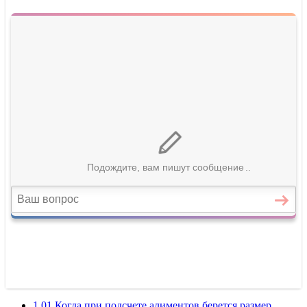
1 01 Когда при подсчете алиментов берется размер