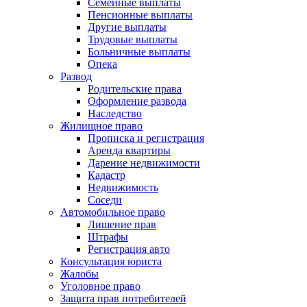
Семейные выплаты
Пенсионные выплаты
Другие выплаты
Трудовые выплаты
Больничные выплаты
Опека
Развод
Родительские права
Оформление развода
Наследство
Жилищное право
Прописка и регистрация
Аренда квартиры
Дарение недвижимости
Кадастр
Недвижимость
Соседи
Автомобильное право
Лишение прав
Штрафы
Регистрация авто
Консультация юриста
Жалобы
Уголовное право
Защита прав потребителей