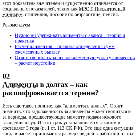
этот показатель значителен и существенно отличается от
социальных показателей, таких как
МРОТ
,
Прожиточный
минимум
, стипендия, пособие по безработице, пенсия.
Рекомендуем
Нужно ли удерживать алименты с аванса – теория и
практика
Расчет алиментов – правила определения сумм
ежемесячных выплат
Ответственность за несвоевременную уплату алиментов
– расчет неустойки
02
Алименты
в долгах – как
расшифровывается термин?
Есть еще такое понятие, как "алименты в долгах". Стоит
помнить, что задолженность за алименты может скопиться и
за периоды, предшествующие моменту подачи искового
заявления в суд. И этот срок устанавливается законом и
составляет 3 года (п. 1 ст. 113 СК РФ). Это еще одна ситуация,
когда в расчет принимается размер средней заработной платы