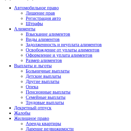
Автомобильное право
Лишение прав
Регистрация авто
Штрафы
Алименты
Взыскание алиментов
Виды алиментов
Задолженность и неуплата алиментов
Освобождение от уплаты алиментов
Оформление и уплата алиментов
Размер алиментов
Выплаты и льготы
Больничные выплаты
Детские выплаты
Другие выплаты
Опека
Пенсионные выплаты
Семейные выплаты
Трудовые выплаты
Декретный отпуск
Жалобы
Жилищное право
Аренда квартиры
Дарение недвижимости