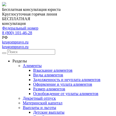
Бесплатная консультация юриста
Круглосуточная горячая линия
БЕСПЛАТНАЯ
консультация
Федеральный номер
8 (800) 101-46-28
РФ
krugompravo.ru
krugompravo.ru
Разделы
Алименты
Взыскание алиментов
Виды алиментов
Задолженность и неуплата алиментов
Оформление и уплата алиментов
Размер алиментов
Освобождение от уплаты алиментов
Декретный отпуск
Материнский капитал
Выплаты и льготы
Детские выплаты