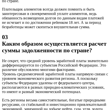
по стране.
Плательщик алиментов всегда должен помнить и быть
заинтересован в своевременной уплате алиментов, ведь
обязанность возмещения долгов по данным видам платежей
не исчезает и по достижении ребенком 18 лет. А за период
безработицы может скопиться внушительная сумма.
03
Каким образом осуществляется расчет
суммы задолженности по стране?
Не секрет, что средний уровень заработной платы значительно
дифференцируется по субъектам Российской Федерации. Это
различие обусловлено многими факторами.
Уровень среднемесячной заработной платы напрямую связан с
уровнем экономического развития региона. А поскольку
субъекты Федерации удалены от федерального центра,
располагаются в разных природно-климатических условиях,
то имеют и разный экономический потенциал.
Есть регионы весьма самостоятельные, богатые природными
ресурсами, со стабильной и инвестиционно привлекательной
экономикой, завязанной на добыче нефти, газа, угля, золота