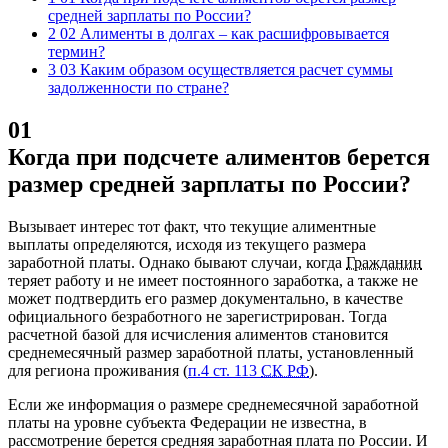
средней зарплаты по России?
2 02 Алименты в долгах – как расшифровывается
термин?
3 03 Каким образом осуществляется расчет суммы
задолженности по стране?
01
Когда при подсчете алиментов берется
размер средней зарплаты по России?
Вызывает интерес тот факт, что текущие алиментные
выплаты определяются, исходя из текущего размера
заработной платы. Однако бывают случаи, когда
Гражданин
теряет работу и не имеет постоянного заработка, а также не
может подтвердить его размер документально, в качестве
официального безработного не зарегистрирован. Тогда
расчетной базой для исчисления алиментов становится
среднемесячный размер заработной платы, установленный
для региона проживания (
п.4 ст. 113
СК РФ
).
Если же информация о размере среднемесячной заработной
платы на уровне субъекта Федерации не известна, в
рассмотрение берется средняя заработная плата по России. И