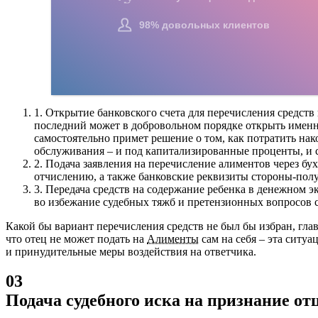
1.
Открытие банковского счета для перечисления средств
последний может в добровольном порядке открыть именно
самостоятельно примет решение о том, как потратить на
обслуживания – и под капитализированные проценты, и с 
2.
Подача заявления на перечисление алиментов через б
отчислению, а также банковские реквизиты стороны-полу
3.
Передача средств на содержание ребенка в денежном э
во избежание судебных тяжб и претензионных вопросов 
Какой бы вариант перечисления средств не был бы избран, гла
что отец не может подать на
Алименты
сам на себя – эта ситу
и принудительные меры воздействия на ответчика.
03
Подача судебного иска на признание от