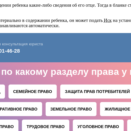
нии ребенка какие-либо сведения об его отце. Тогда в бланке с
материально в содержании ребенка, он может подать
Иск
на устан
танавливаются автоматически.