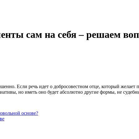
енты сам на себя – решаем во
енно. Если речь идет о добросовестном отце, который желает пр
иативы, но иметь оно будет абсолютно другие формы, не судебн
ровольной основе?
ве