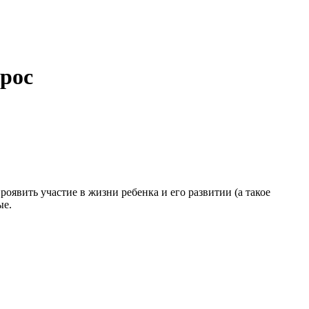
прос
оявить участие в жизни ребенка и его развитии (а такое
ые.