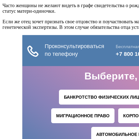
Часто женщины не желают видеть в графе свидетельства о рожде
статус матери-одиночки.
Если же отец хочет признать свое отцовство и поучаствовать 
генетической экспертизы. В этом случае обязательства отца ус