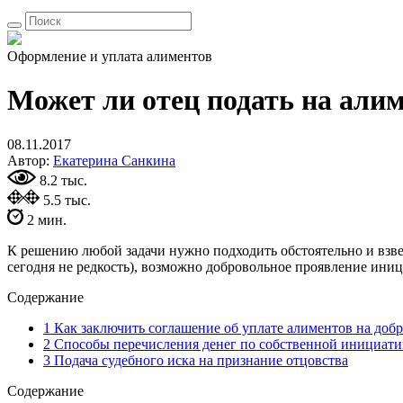
Оформление и уплата алиментов
Может ли отец подать на алим
08.11.2017
Автор:
Екатерина Санкина
8.2 тыс.
5.5 тыс.
2 мин.
К решению любой задачи нужно подходить обстоятельно и взвеш
сегодня не редкость), возможно добровольное проявление иниц
Содержание
1 Как заключить соглашение об уплате алиментов на доб
2 Способы перечисления денег по собственной инициати
3 Подача судебного иска на признание отцовства
Содержание