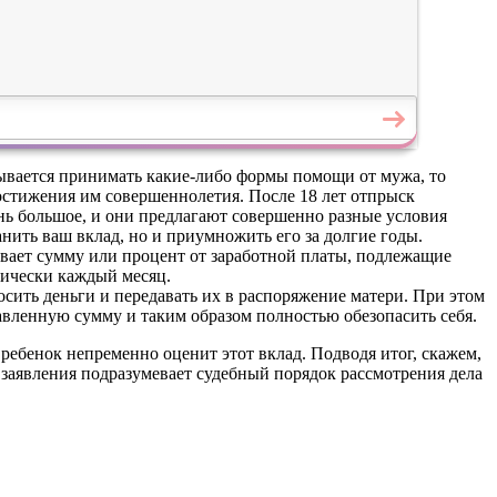
зывается принимать какие-либо формы помощи от мужа, то
остижения им совершеннолетия. После 18 лет отпрыск
ень большое, и они предлагают совершенно разные условия
анить ваш вклад, но и приумножить его за долгие годы.
вает сумму или процент от заработной платы, подлежащие
тически каждый месяц.
сить деньги и передавать их в распоряжение матери. При этом
вленную сумму и таким образом полностью обезопасить себя.
ребенок непременно оценит этот вклад. Подводя итог, скажем,
о заявления подразумевает судебный порядок рассмотрения дела