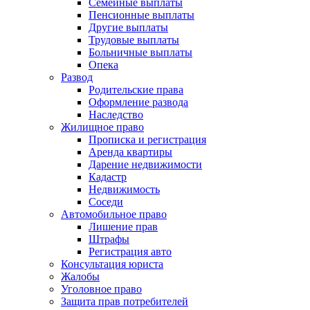
Семейные выплаты
Пенсионные выплаты
Другие выплаты
Трудовые выплаты
Больничные выплаты
Опека
Развод
Родительские права
Оформление развода
Наследство
Жилищное право
Прописка и регистрация
Аренда квартиры
Дарение недвижимости
Кадастр
Недвижимость
Соседи
Автомобильное право
Лишение прав
Штрафы
Регистрация авто
Консультация юриста
Жалобы
Уголовное право
Защита прав потребителей