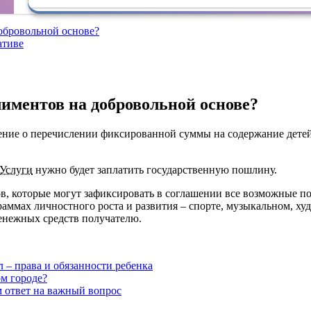
добровольной основе?
ативе
лиментов на добровольной основе?
ение о перечислении фиксированной суммы на содержание детей.
Услуги
нужно будет заплатить государственную пошлину.
ов, которые могут зафиксировать в соглашении все возможные п
аммах личностного роста и развития – спорте, музыкальном, ху
денежных средств получателю.
л – права и обязанности ребенка
ом городе?
м ответ на важный вопрос