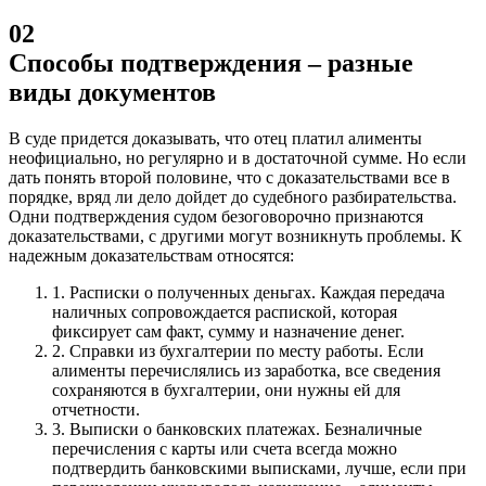
02
Способы подтверждения – разные
виды документов
В суде придется доказывать, что отец платил алименты
неофициально, но регулярно и в достаточной сумме. Но если
дать понять второй половине, что с доказательствами все в
порядке, вряд ли дело дойдет до судебного разбирательства.
Одни подтверждения судом безоговорочно признаются
доказательствами, с другими могут возникнуть проблемы.
К
надежным доказательствам относятся:
1.
Расписки о полученных деньгах. Каждая передача
наличных сопровождается распиской, которая
фиксирует сам факт, сумму и назначение денег.
2.
Справки из бухгалтерии по месту работы. Если
алименты перечислялись из заработка, все сведения
сохраняются в бухгалтерии, они нужны ей для
отчетности.
3.
Выписки о банковских платежах. Безналичные
перечисления с карты или счета всегда можно
подтвердить банковскими выписками, лучше, если при