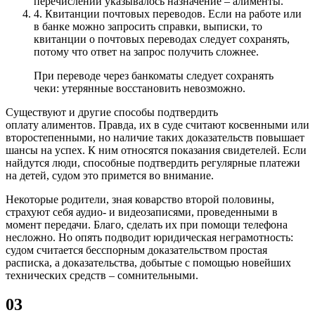
перечислении указывалось назначение – алименты.
4.
Квитанции почтовых переводов. Если на работе или
в банке можно запросить справки, выписки, то
квитанции о почтовых переводах следует сохранять,
потому что ответ на запрос получить сложнее.
При переводе через банкоматы следует сохранять
чеки: утерянные восстановить невозможно.
Существуют и другие способы подтвердить
оплату алиментов. Правда, их в суде считают косвенными или
второстепенными, но наличие таких доказательств повышает
шансы на успех. К ним относятся показания свидетелей. Если
найдутся люди, способные подтвердить регулярные платежи
на детей, судом это примется во внимание.
Некоторые родители, зная коварство второй половины,
страхуют себя аудио- и видеозаписями, проведенными в
момент передачи. Благо, сделать их при помощи телефона
несложно. Но опять подводит юридическая неграмотность:
судом считается бесспорным доказательством простая
расписка, а доказательства, добытые с помощью новейших
технических средств – сомнительными.
03