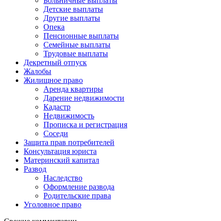
Больничные выплаты
Детские выплаты
Другие выплаты
Опека
Пенсионные выплаты
Семейные выплаты
Трудовые выплаты
Декретный отпуск
Жалобы
Жилищное право
Аренда квартиры
Дарение недвижимости
Кадастр
Недвижимость
Прописка и регистрация
Соседи
Защита прав потребителей
Консультация юриста
Материнский капитал
Развод
Наследство
Оформление развода
Родительские права
Уголовное право