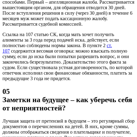
способами. Первый – апелляционная жалоба. Рассматривается
вышестоящим органом, для обращения отводится 30 дней.
После вступления решения в силу (через 30 дней) в течение 6
месяцев муж может подать кассационную жалобу.
Рассматривается судебной комиссией.
Ссылка на 107 статью СК, когда мать хочет получить
алименты за 3 года перед подачей иска, действует, если
полностью соблюдены нормы закона. В пункте 2
ст.
107
содержится весомая оговорка: можно взыскать полную
сумму, если до иска были попытки разрешить вопрос, и они
закончились безрезультатно. Доказательство этого факта за
судом. Если существовала устная договоренность, по которой
ответчик исполнял свои финансовые обязанности, платить за
предыдущие 3 года не придется.
05
Заметки на будущее – как уберечь себя
от неприятностей?
Лучшая защита от претензий в будущем – это регулярный сбор
документов о перечислениях на детей. В них, кроме суммы,
должны отображаться сведения о плательщике и получателе,