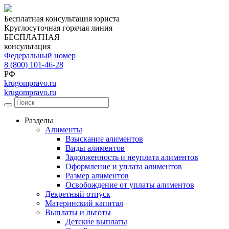
Бесплатная консультация юриста
Круглосуточная горячая линия
БЕСПЛАТНАЯ
консультация
Федеральный номер
8 (800) 101-46-28
РФ
krugompravo.ru
krugompravo.ru
Разделы
Алименты
Взыскание алиментов
Виды алиментов
Задолженность и неуплата алиментов
Оформление и уплата алиментов
Размер алиментов
Освобождение от уплаты алиментов
Декретный отпуск
Материнский капитал
Выплаты и льготы
Детские выплаты