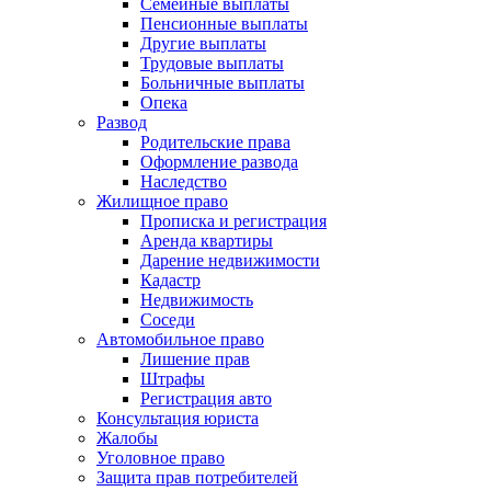
Семейные выплаты
Пенсионные выплаты
Другие выплаты
Трудовые выплаты
Больничные выплаты
Опека
Развод
Родительские права
Оформление развода
Наследство
Жилищное право
Прописка и регистрация
Аренда квартиры
Дарение недвижимости
Кадастр
Недвижимость
Соседи
Автомобильное право
Лишение прав
Штрафы
Регистрация авто
Консультация юриста
Жалобы
Уголовное право
Защита прав потребителей