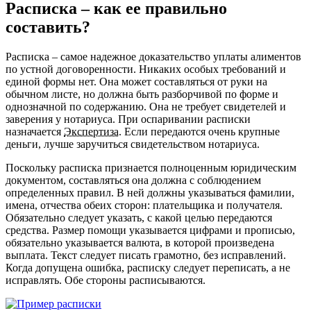
Расписка – как ее правильно
составить?
Расписка – самое надежное доказательство уплаты алиментов
по устной договоренности. Никаких особых требований и
единой формы нет. Она может составляться от руки на
обычном листе, но должна быть разборчивой по форме и
однозначной по содержанию. Она не требует свидетелей и
заверения у нотариуса. При оспаривании расписки
назначается
Экспертиза
. Если передаются очень крупные
деньги, лучше заручиться свидетельством нотариуса.
Поскольку расписка признается полноценным юридическим
документом, составляться она должна с соблюдением
определенных правил. В ней должны указываться фамилии,
имена, отчества обеих сторон: плательщика и получателя.
Обязательно следует указать, с какой целью передаются
средства. Размер помощи указывается цифрами и прописью,
обязательно указывается валюта, в которой произведена
выплата. Текст следует писать грамотно, без исправлений.
Когда допущена ошибка, расписку следует переписать, а не
исправлять. Обе стороны расписываются.