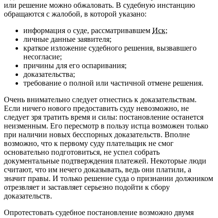
или решение можно обжаловать.
В судебную инстанцию
обращаются с жалобой, в которой указано:
информация о суде, рассматривавшем
Иск
;
личные данные заявителя;
краткое изложение судебного решения, вызвавшего
несогласие;
причины для его оспаривания;
доказательства;
требование о полной или частичной отмене решения.
Очень внимательно следует отнестись к доказательствам.
Если ничего нового предоставить суду невозможно, не
следует зря тратить время и силы: постановление останется
неизменным. Его пересмотр в пользу истца возможен только
при наличии новых бесспорных доказательств. Вполне
возможно, что к первому суду плательщик не смог
основательно подготовиться, не успел собрать
документальные подтверждения платежей. Некоторые люди
считают, что им нечего доказывать, ведь они платили, а
значит правы. И только решение суда о признании должником
отрезвляет и заставляет серьезно подойти к сбору
доказательств.
Опротестовать судебное постановление возможно двумя