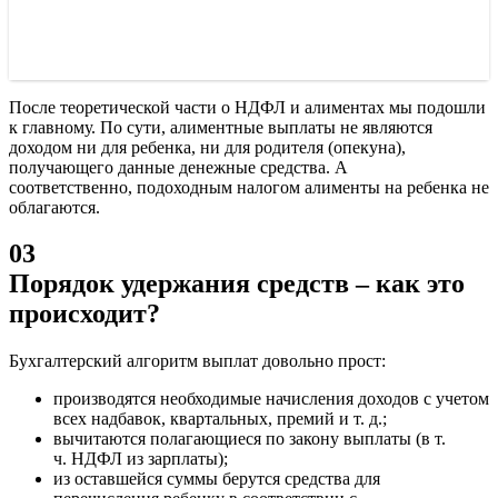
После теоретической части о НДФЛ и алиментах мы подошли
к главному. По сути, алиментные выплаты не являются
доходом ни для ребенка, ни для родителя (опекуна),
получающего данные денежные средства. А
соответственно, подоходным налогом алименты на ребенка не
облагаются.
03
Порядок удержания средств – как это
происходит?
Бухгалтерский алгоритм выплат довольно прост:
производятся необходимые начисления доходов с учетом
всех надбавок, квартальных, премий и т. д.;
вычитаются полагающиеся по закону выплаты (в т.
ч. НДФЛ из зарплаты);
из оставшейся суммы берутся средства для