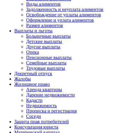
Виды алиментов
Задолженность и неуплата алиментов
Освобождение от уплаты алиментов
Оформление и уплата алиментов
Размер алиментов
Выплаты и льготы
Больничные выплаты
Детские выплаты
Другие выплаты
Опека
Пенсионные выплаты
Семейные выплаты
Трудовые выплаты
Декретный отпуск
Жалобы
Жилищное право
Аренда квартиры
Дарение недвижимости
Кадастр
Недвижимость
Прописка и регистрация
Соседи
Защита прав потребителей
Консультация юриста
Материнский капитал