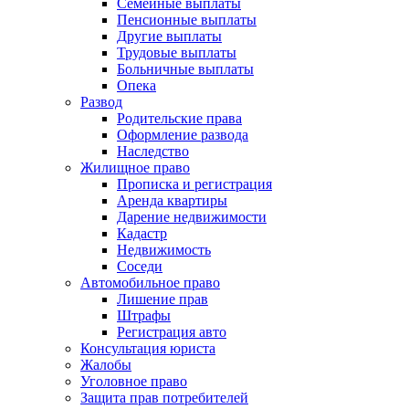
Семейные выплаты
Пенсионные выплаты
Другие выплаты
Трудовые выплаты
Больничные выплаты
Опека
Развод
Родительские права
Оформление развода
Наследство
Жилищное право
Прописка и регистрация
Аренда квартиры
Дарение недвижимости
Кадастр
Недвижимость
Соседи
Автомобильное право
Лишение прав
Штрафы
Регистрация авто
Консультация юриста
Жалобы
Уголовное право
Защита прав потребителей