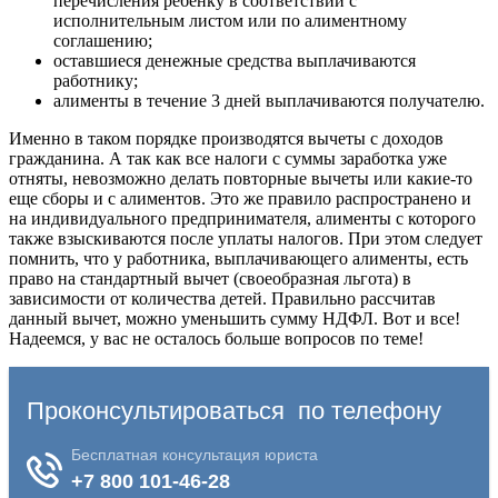
перечисления ребенку в соответствии с
исполнительным листом или по алиментному
соглашению;
оставшиеся денежные средства выплачиваются
работнику;
алименты в течение 3 дней выплачиваются получателю.
Именно в таком порядке производятся вычеты с доходов
гражданина. А так как все налоги с суммы заработка уже
отняты, невозможно делать повторные вычеты или какие-то
еще сборы и с алиментов. Это же правило распространено и
на индивидуального предпринимателя, алименты с которого
также взыскиваются после уплаты налогов. При этом следует
помнить, что у работника, выплачивающего алименты, есть
право на стандартный вычет (своеобразная льгота) в
зависимости от количества детей. Правильно рассчитав
данный вычет, можно уменьшить сумму НДФЛ. Вот и все!
Надеемся, у вас не осталось больше вопросов по теме!