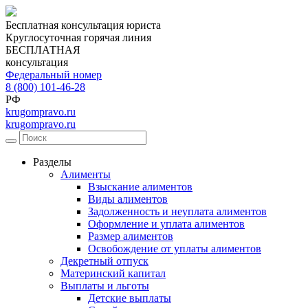
Бесплатная консультация юриста
Круглосуточная горячая линия
БЕСПЛАТНАЯ
консультация
Федеральный номер
8 (800) 101-46-28
РФ
krugompravo.ru
krugompravo.ru
Разделы
Алименты
Взыскание алиментов
Виды алиментов
Задолженность и неуплата алиментов
Оформление и уплата алиментов
Размер алиментов
Освобождение от уплаты алиментов
Декретный отпуск
Материнский капитал
Выплаты и льготы
Детские выплаты