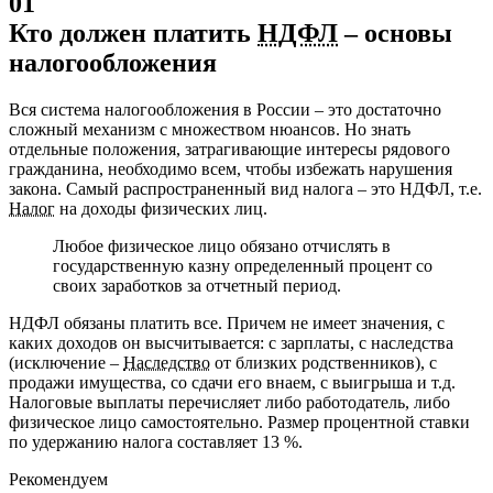
01
Кто должен платить
НДФЛ
– основы
налогообложения
Вся система налогообложения в России – это достаточно
сложный механизм с множеством нюансов. Но знать
отдельные положения, затрагивающие интересы рядового
гражданина, необходимо всем, чтобы избежать нарушения
закона. Самый распространенный вид налога – это НДФЛ, т.е.
Налог
на доходы физических лиц.
Любое физическое лицо обязано отчислять в
государственную казну определенный процент со
своих заработков за отчетный период.
НДФЛ обязаны платить все. Причем не имеет значения, с
каких доходов он высчитывается: с зарплаты, с наследства
(исключение –
Наследство
от близких родственников), с
продажи имущества, со сдачи его внаем, с выигрыша и т.д.
Налоговые выплаты перечисляет либо работодатель, либо
физическое лицо самостоятельно. Размер процентной ставки
по удержанию налога составляет 13 %.
Рекомендуем