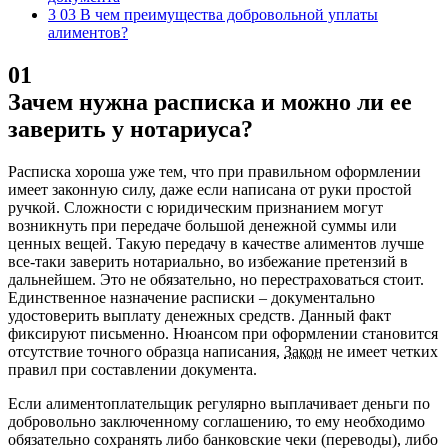
3 03 В чем преимущества добровольной уплаты
алиментов?
01
Зачем нужна расписка и можно ли ее
заверить у нотариуса?
Расписка хороша уже тем, что при правильном оформлении
имеет законную силу, даже если написана от руки простой
ручкой. Сложности с юридическим признанием могут
возникнуть при передаче большой денежной суммы или
ценных вещей. Такую передачу в качестве алиментов лучше
все-таки заверить нотариально, во избежание претензий в
дальнейшем. Это не обязательно, но перестраховаться стоит.
Единственное назначение расписки – документально
удостоверить выплату денежных средств. Данный факт
фиксируют письменно. Нюансом при оформлении становится
отсутствие точного образца написания,
Закон
не имеет четких
правил при составлении документа.
Если алиментоплательщик регулярно выплачивает деньги по
добровольно заключенному соглашению, то ему необходимо
обязательно сохранять либо банковские чеки (переводы), либо