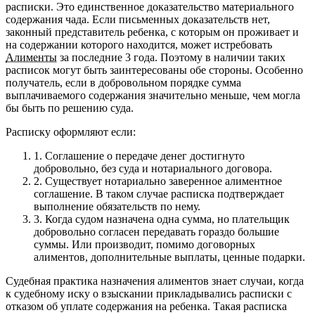
расписки. Это единственное доказательство материального
содержания чада. Если письменных доказательств нет,
законный представитель ребенка, с которым он проживает и
на содержании которого находится, может истребовать
Алименты
за последние 3 года. Поэтому в наличии таких
расписок могут быть заинтересованы обе стороны. Особенно
получатель, если в добровольном порядке сумма
выплачиваемого содержания значительно меньше, чем могла
бы быть по решению суда.
Расписку оформляют если:
1.
Соглашение о передаче денег достигнуто
добровольно, без суда и нотариального договора.
2.
Существует нотариально заверенное алиментное
соглашение. В таком случае расписка подтверждает
выполнение обязательств по нему.
3.
Когда судом назначена одна сумма, но плательщик
добровольно согласен передавать гораздо большие
суммы. Или производит, помимо договорных
алиментов, дополнительные выплаты, ценные подарки.
Судебная практика назначения алиментов знает случаи, когда
к судебному иску о взыскании прикладывались расписки с
отказом об уплате содержания на ребенка. Такая расписка