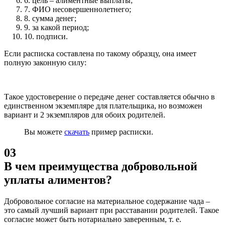
6.
цель – алиментные выплаты;
7.
ФИО несовершеннолетнего;
8.
сумма денег;
9.
за какой период;
10.
подписи.
Если расписка составлена по такому образцу, она имеет
полную законную силу:
Такое удостоверение о передаче денег составляется обычно в
единственном экземпляре для плательщика, но возможен
вариант и 2 экземпляров для обоих родителей.
Вы можете
скачать
пример расписки.
03
В чем преимущества добровольной
уплаты алиментов?
Добровольное согласие на материальное содержание чада –
это самый лучший вариант при расставании родителей. Такое
согласие может быть нотариально заверенным, т. е.