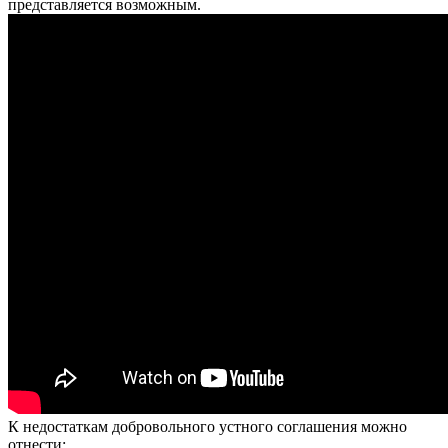
представляется возможным.
К недостаткам добровольного устного соглашения можно
отнести: