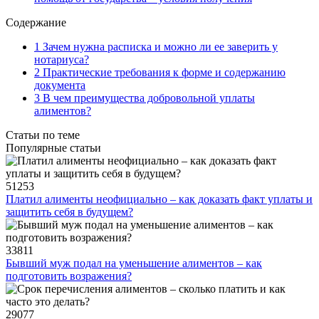
Содержание
1 Зачем нужна расписка и можно ли ее заверить у
нотариуса?
2 Практические требования к форме и содержанию
документа
3 В чем преимущества добровольной уплаты
алиментов?
Статьи по теме
Популярные статьи
51253
Платил алименты неофициально – как доказать факт уплаты и
защитить себя в будущем?
33811
Бывший муж подал на уменьшение алиментов – как
подготовить возражения?
29077