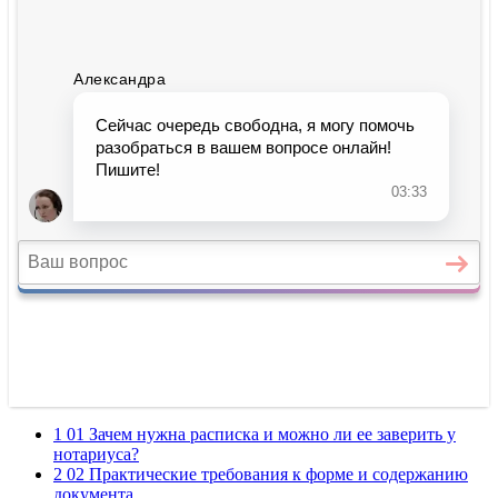
1 01 Зачем нужна расписка и можно ли ее заверить у
нотариуса?
2 02 Практические требования к форме и содержанию
документа