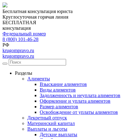
Бесплатная консультация юриста
Круглосуточная горячая линия
БЕСПЛАТНАЯ
консультация
Федеральный номер
8 (800) 101-46-28
РФ
krugompravo.ru
krugompravo.ru
Разделы
Алименты
Взыскание алиментов
Виды алиментов
Задолженность и неуплата алиментов
Оформление и уплата алиментов
Размер алиментов
Освобождение от уплаты алиментов
Декретный отпуск
Материнский капитал
Выплаты и льготы
Детские выплаты