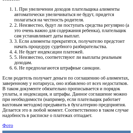
1.
При увеличении доходов плательщика алименты
автоматически увеличиваться не будут, придется
полагаться на честность родителя.
2.
Неизвестно, будут ли поступать средства регулярно (а
это очень важно для содержания ребенка), плательщик
сам устанавливает даты выплат.
3.
Если алименты прекратятся, получателю предстоит
начать процедуру судебного разбирательства.
4.
Не будет индексации платежей.
5.
Неизвестно, соответствуют ли выплаты реальным
доходам.
6.
Не предполагаются штрафные санкции.
Если родитель получает деньги по соглашению об алиментах,
заверенному у нотариуса, оно избавлено от всех недостатков.
В таком документе обязательно прописывается и порядок
уплаты, и индексация, и штрафы. Данное соглашение можно
при необходимости (например, если плательщик работает
вахтовым методом) предъявить в бухгалтерию предприятия.
Делается это в любой момент. Соответственно в таком случае
надобность в расписке о платежах отпадает.
Фото