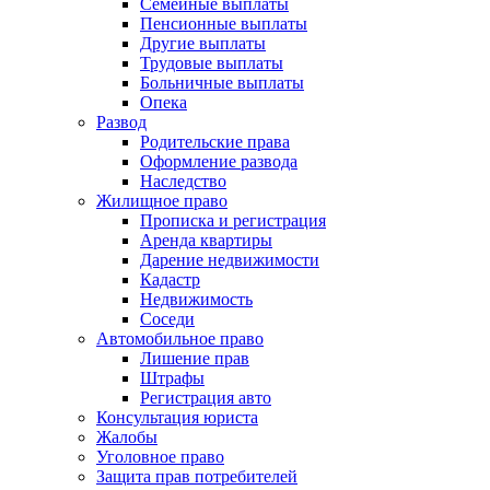
Семейные выплаты
Пенсионные выплаты
Другие выплаты
Трудовые выплаты
Больничные выплаты
Опека
Развод
Родительские права
Оформление развода
Наследство
Жилищное право
Прописка и регистрация
Аренда квартиры
Дарение недвижимости
Кадастр
Недвижимость
Соседи
Автомобильное право
Лишение прав
Штрафы
Регистрация авто
Консультация юриста
Жалобы
Уголовное право
Защита прав потребителей