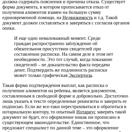
должна содержать пояснения и причины отказа. Существует
форма документа, в котором прописывается отказ от
получения алиментов взамен на большую сумму
единовременной помощи, на
Недвижимость
и т.д. Такой
документ должен составляться и заверяться с согласия органов
опеки.
И еще один немаловажный момент. Среди
граждан распространено заблуждение об
обязательном присутствии свидетелей при
составлении расписки. На самом деле в этом нет
необходимости. Это тот случай, когда показание
свидетелей – не доказательство факта передачи
денег. Подтвердить же подлинность расписки
может только графическая
Экспертиза
.
Такая форма подтверждения выплат, как расписка о
получении алиментов на ребенка, является документом,
составленным в свободной форме и добровольно. Достаточно
лишь указать в тексте определенные реквизиты и заверить ее
подписью. Если же все-таки перестраховаться и обратиться в
нотариальную контору, то опытный
Нотариус
заверять такой
документ не будет, его оформление никак ни прописано в
существующем законодательстве. Единственное, что
предложит специалист по данной теме – это оформление