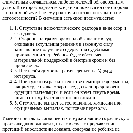
алиментным соглашением, либо до мелочей обговоренным
устно. Во втором варианте все риски ложатся на обе стороны
в полном объеме. Почему родители соглашаются на такие
договоренности?
В ситуации есть свои преимущества:
1.
Отсутствие психологического фактора в виде ссор и
скандалов.
2.
Стороны не тратят время на обращение в суд,
ожидание вступления решения в законную силу,
затягивание получения содержания судебными
приставами и т. д. Ребенок будет обеспечен
материальной поддержкой в быстрые сроки и без
проволочек.
3.
Нет необходимости тратить деньги на
Услуги
нотариуса.
4.
При судебном разбирательстве некоторые документы,
например, справка о зарплате, должен представлять
будущий плательщик, и если он хочет тянуть время,
помешать ему будет достаточно сложно.
5.
Отсутствие выплат за госпошлины, комиссии при
официальных выплатах, почтовые переводы.
Именно при таких соглашениях и нужно написать расписку о
произошедших выплатах, иначе в случае предъявлении
претензий впоследствии доказать содержание ребенка не