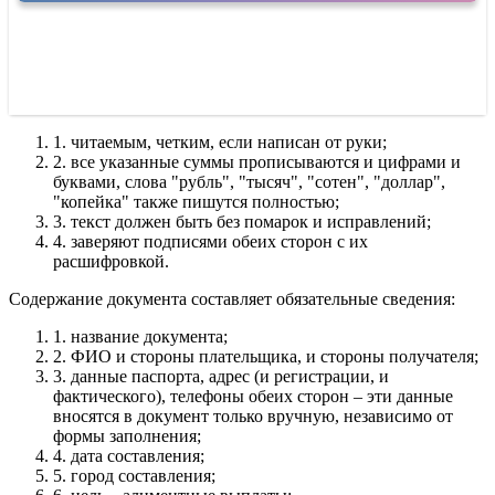
1.
читаемым, четким, если написан от руки;
2.
все указанные суммы прописываются и цифрами и
буквами, слова "рубль", "тысяч", "сотен", "доллар",
"копейка" также пишутся полностью;
3.
текст должен быть без помарок и исправлений;
4.
заверяют подписями обеих сторон с их
расшифровкой.
Содержание документа составляет обязательные сведения:
1.
название документа;
2.
ФИО и стороны плательщика, и стороны получателя;
3.
данные паспорта, адрес (и регистрации, и
фактического), телефоны обеих сторон – эти данные
вносятся в документ только вручную, независимо от
формы заполнения;
4.
дата составления;
5.
город составления;