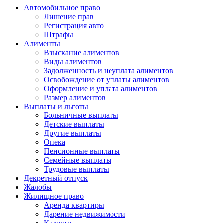
Автомобильное право
Лишение прав
Регистрация авто
Штрафы
Алименты
Взыскание алиментов
Виды алиментов
Задолженность и неуплата алиментов
Освобождение от уплаты алиментов
Оформление и уплата алиментов
Размер алиментов
Выплаты и льготы
Больничные выплаты
Детские выплаты
Другие выплаты
Опека
Пенсионные выплаты
Семейные выплаты
Трудовые выплаты
Декретный отпуск
Жалобы
Жилищное право
Аренда квартиры
Дарение недвижимости
Кадастр