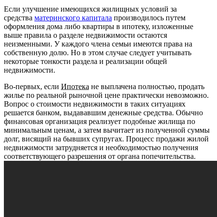
Если улучшение имеющихся жилищных условий за
средства
материнского капитала
производилось путем
оформления дома либо квартиры в ипотеку, изложенные
выше правила о разделе недвижимости остаются
неизменными. У каждого члена семьи имеются права на
собственную долю. Но в этом случае следует учитывать
некоторые тонкости раздела и реализации общей
недвижимости.
Во-первых, если
Ипотека
не выплачена полностью, продать
жилье по реальной рыночной цене практически невозможно.
Вопрос о стоимости недвижимости в таких ситуациях
решается банком, выдававшим денежные средства. Обычно
финансовая организация реализует подобные жилища по
минимальным ценам, а затем вычитает из полученной суммы
долг, висящий на бывших супругах. Процесс продажи жилой
недвижимости затрудняется и необходимостью получения
соответствующего разрешения от органа попечительства.