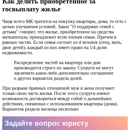
Как делить приобретенное за
госвыплату жилье
Чаще всего МК тратится на покупку квартиры, дома, то есть с
целью улучшения условий. Закон "О поддержке семей с
детьми" говорит, что жилье, приобретенное на средства
маткапитала, принадлежит всем членам семьи. Причем в
равных частях. Если семья состоит из 4 человек (отец, мать,
двое детей), каждый из них имеет право на 1/4 долю
недвижимости.
Распределение частей на квартиру или дом
производится строго по закону. Супруги не могут
заключить какое-либо дополнительно соглашение
о других вариантах раздела долей.
При разрыве брачных отношений муж и жена получают
только свою часть жилья. После этого супруги имеют
возможность договориться между собой о дальнейших
действиях, связанных с использованием квартиры (дома).
Вариантов раздела жилища несколько: