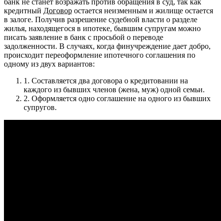
банк не станет возражать против обращения в суд, так как
кредитный
Договор
остается неизменным и жилище остается
в залоге. Получив разрешение судебной власти о разделе
жилья, находящегося в ипотеке, бывшим супругам можно
писать заявление в банк с просьбой о переводе
задолженности.
В случаях, когда финучреждение дает добро,
происходит переоформление ипотечного соглашения по
одному из двух вариантов:
1.
Составляется два договора о кредитовании на
каждого из бывших членов (жена, муж) одной семьи.
2.
Оформляется одно соглашение на одного из бывших
супругов.