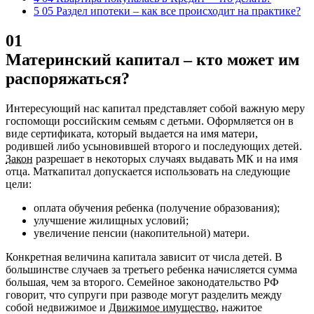
5 05 Раздел ипотеки – как все происходит на практике?
01
Материнский капитал – кто может им
распоряжаться?
Интересующий нас капитал представляет собой важную меру
госпомощи российским семьям с детьми. Оформляется он в
виде сертификата, который выдается на имя матери,
родившей либо усыновившей второго и последующих детей.
Закон
разрешает в некоторых случаях выдавать МК и на имя
отца.
Маткапитал допускается использовать на следующие
цели:
оплата обучения ребенка (получение образования);
улучшение жилищных условий;
увеличение пенсии (накопительной) матери.
Конкретная величина капитала зависит от числа детей. В
большинстве случаев за третьего ребенка начисляется сумма
большая, чем за второго. Семейное законодательство РФ
говорит, что супруги при разводе могут разделить между
собой недвижимое и
Движимое имущество
, нажитое