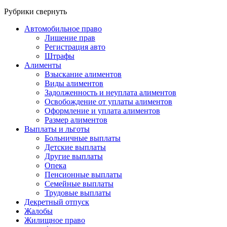
Рубрики
свернуть
Автомобильное право
Лишение прав
Регистрация авто
Штрафы
Алименты
Взыскание алиментов
Виды алиментов
Задолженность и неуплата алиментов
Освобождение от уплаты алиментов
Оформление и уплата алиментов
Размер алиментов
Выплаты и льготы
Больничные выплаты
Детские выплаты
Другие выплаты
Опека
Пенсионные выплаты
Семейные выплаты
Трудовые выплаты
Декретный отпуск
Жалобы
Жилищное право