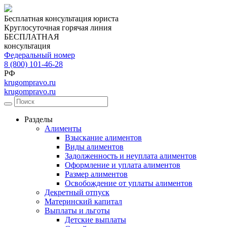
Бесплатная консультация юриста
Круглосуточная горячая линия
БЕСПЛАТНАЯ
консультация
Федеральный номер
8 (800) 101-46-28
РФ
krugompravo.ru
krugompravo.ru
Разделы
Алименты
Взыскание алиментов
Виды алиментов
Задолженность и неуплата алиментов
Оформление и уплата алиментов
Размер алиментов
Освобождение от уплаты алиментов
Декретный отпуск
Материнский капитал
Выплаты и льготы
Детские выплаты