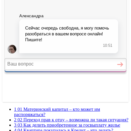
1 01 Материнский капитал – кто может им
распоряжаться?
2 02 Переход прав к отцу – возможна ли такая ситуация?
3 03 Как делить приобретенное за госвыплату жилье
4 04 Квартира покупалась в Кредит – что делать?