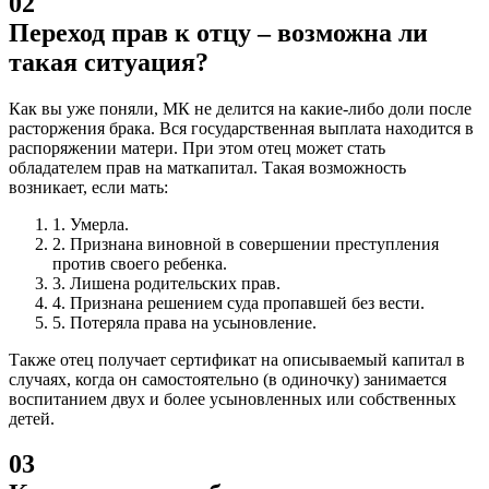
02
Переход прав к отцу – возможна ли
такая ситуация?
Как вы уже поняли, МК не делится на какие-либо доли после
расторжения брака. Вся государственная выплата находится в
распоряжении матери. При этом отец может стать
обладателем прав на маткапитал.
Такая возможность
возникает, если мать:
1.
Умерла.
2.
Признана виновной в совершении преступления
против своего ребенка.
3.
Лишена родительских прав.
4.
Признана решением суда пропавшей без вести.
5.
Потеряла права на усыновление.
Также отец получает сертификат на описываемый капитал в
случаях, когда он самостоятельно (в одиночку) занимается
воспитанием двух и более усыновленных или собственных
детей.
03