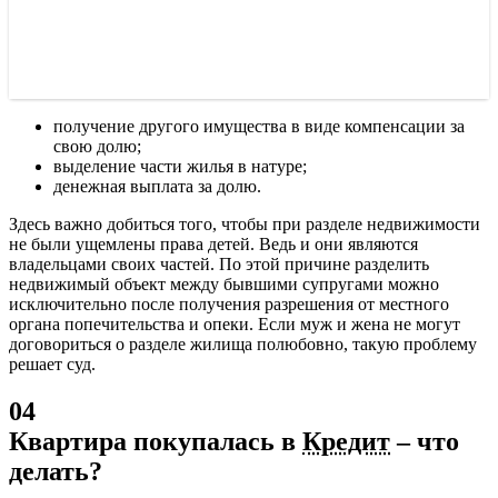
получение другого имущества в виде компенсации за
свою долю;
выделение части жилья в натуре;
денежная выплата за долю.
Здесь важно добиться того, чтобы при разделе недвижимости
не были ущемлены права детей. Ведь и они являются
владельцами своих частей. По этой причине разделить
недвижимый объект между бывшими супругами можно
исключительно после получения разрешения от местного
органа попечительства и опеки. Если муж и жена не могут
договориться о разделе жилища полюбовно, такую проблему
решает суд.
04
Квартира покупалась в
Кредит
– что
делать?