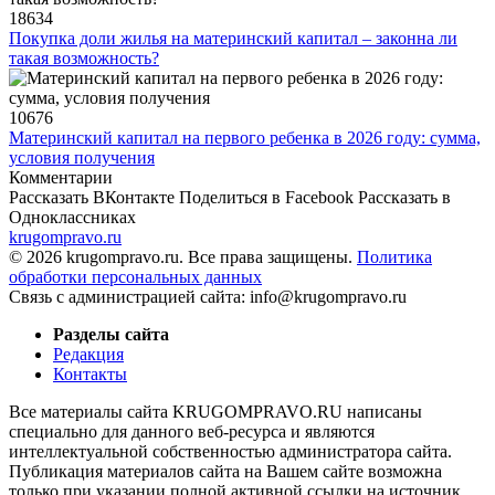
18634
Покупка доли жилья на материнский капитал – законна ли
такая возможность?
10676
Материнский капитал на первого ребенка в 2026 году: сумма,
условия получения
Комментарии
Рассказать ВКонтакте
Поделиться в Facebook
Рассказать в
Одноклассниках
krugompravo.ru
© 2026 krugompravo.ru. Все права защищены.
Политика
обработки персональных данных
Связь с администрацией сайта: info@krugompravo.ru
Разделы сайта
Редакция
Контакты
Все материалы сайта KRUGOMPRAVO.RU написаны
специально для данного веб-ресурса и являются
интеллектуальной собственностью администратора сайта.
Публикация материалов сайта на Вашем сайте возможна
только при указании полной активной ссылки на источник.