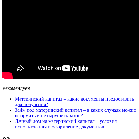
Рекомендуем
Материнский капитал – какие документы предоставить
для получения?
Займ под материнский капитал – в каких случаях можно
оформить и не нарушить закон?
Дачный дом на материнский капитал – условия
использования и оформление документов