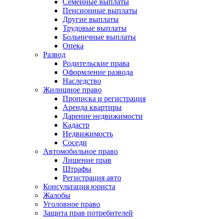
Семейные выплаты
Пенсионные выплаты
Другие выплаты
Трудовые выплаты
Больничные выплаты
Опека
Развод
Родительские права
Оформление развода
Наследство
Жилищное право
Прописка и регистрация
Аренда квартиры
Дарение недвижимости
Кадастр
Недвижимость
Соседи
Автомобильное право
Лишение прав
Штрафы
Регистрация авто
Консультация юриста
Жалобы
Уголовное право
Защита прав потребителей