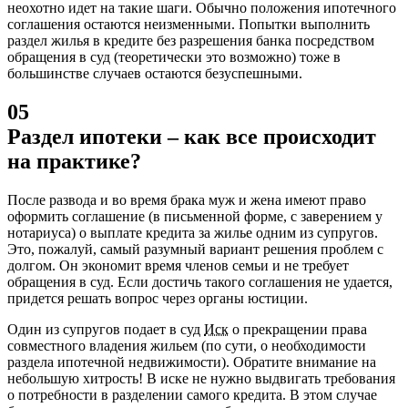
неохотно идет на такие шаги. Обычно положения ипотечного
соглашения остаются неизменными. Попытки выполнить
раздел жилья в кредите без разрешения банка посредством
обращения в суд (теоретически это возможно) тоже в
большинстве случаев остаются безуспешными.
05
Раздел ипотеки – как все происходит
на практике?
После развода и во время брака муж и жена имеют право
оформить соглашение (в письменной форме, с заверением у
нотариуса) о выплате кредита за жилье одним из супругов.
Это, пожалуй, самый разумный вариант решения проблем с
долгом. Он экономит время членов семьи и не требует
обращения в суд. Если достичь такого соглашения не удается,
придется решать вопрос через органы юстиции.
Один из супругов подает в суд
Иск
о прекращении права
совместного владения жильем (по сути, о необходимости
раздела ипотечной недвижимости). Обратите внимание на
небольшую хитрость! В иске не нужно выдвигать требования
о потребности в разделении самого кредита. В этом случае