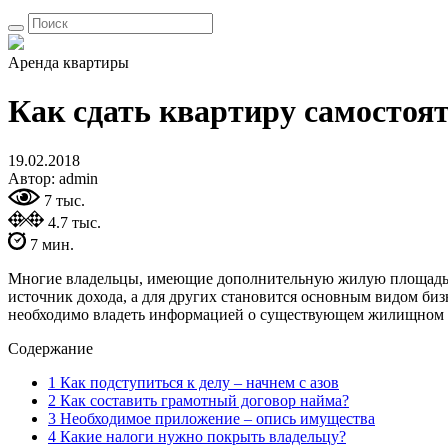
Аренда квартиры
Как сдать квартиру самостоят
19.02.2018
Автор: admin
7 тыс.
4.7 тыс.
7 мин.
Многие владельцы, имеющие дополнительную жилую площадь, п
источник дохода, а для других становится основным видом би
необходимо владеть информацией о существующем жилищном за
Содержание
1 Как подступиться к делу – начнем с азов
2 Как составить грамотный договор найма?
3 Необходимое приложение – опись имущества
4 Какие налоги нужно покрыть владельцу?