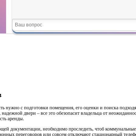
в
ачать нужно с подготовки помещения, его оценки и поиска подх
 надежной двери – все это обезопасит владельца от неожиданнос
сть аренды.
щей документации, необходимо проследить, чтоб коммунальные
онных переговоров или совсем отключают стационарный телеф