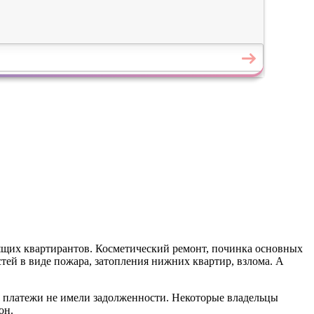
одящих квартирантов. Косметический ремонт, починка основных
тей в виде пожара, затопления нижних квартир, взлома. А
 платежи не имели задолженности. Некоторые владельцы
он.