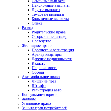
Семейные выплаты
Пенсионные выплаты
Другие выплаты
Трудовые выплаты
Больничные выплаты
Опека
Развод
Родительские права
Оформление развода
Наследство
Жилищное право
Прописка и регистрация
Аренда квартиры
Дарение недвижимости
Кадастр
Недвижимость
Соседи
Автомобильное право
Лишение прав
Штрафы
Регистрация авто
Консультация юриста
Жалобы
Уголовное право
Защита прав потребителей