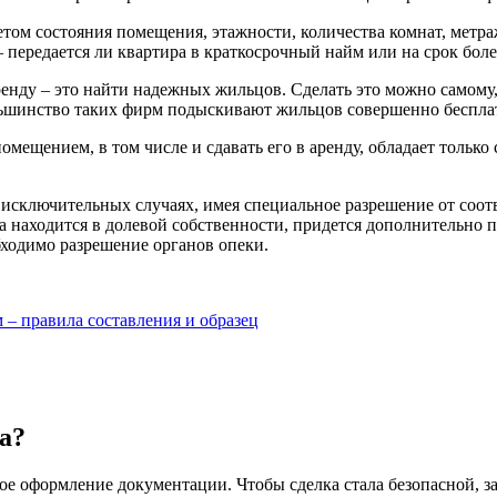
том состояния помещения, этажности, количества комнат, метра
 – передается ли квартира в краткосрочный найм или на срок боле
ренду – это найти надежных жильцов. Сделать это можно самому
ольшинство таких фирм подыскивают жильцов совершенно беспла
ещением, в том числе и сдавать его в аренду, обладает только 
исключительных случаях, имея специальное разрешение от соот
а находится в долевой собственности, придется дополнительно 
ходимо разрешение органов опеки.
– правила составления и образец
а?
 оформление документации. Чтобы сделка стала безопасной, за