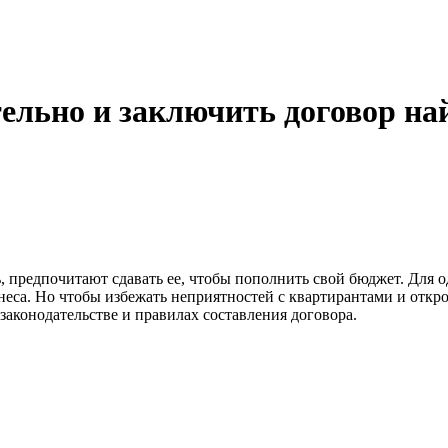
ельно и заключить договор на
редпочитают сдавать ее, чтобы пополнить свой бюджет. Для од
знеса. Но чтобы избежать неприятностей с квартирантами и отк
конодательстве и правилах составления договора.