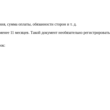
ия, сумма оплаты, обязанности сторон и т. д.
енее 11 месяцев. Такой документ необязательно регистрировать 
ок: