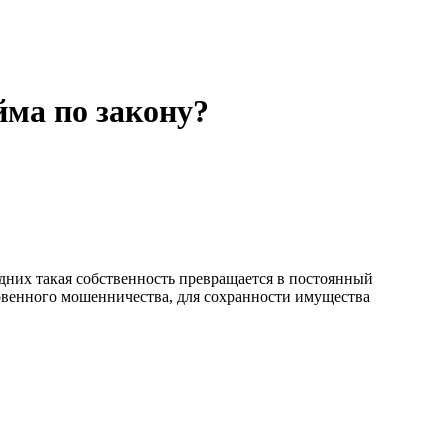
йма по закону?
них такая собственность превращается в постоянный
ровенного мошенничества, для сохранности имущества