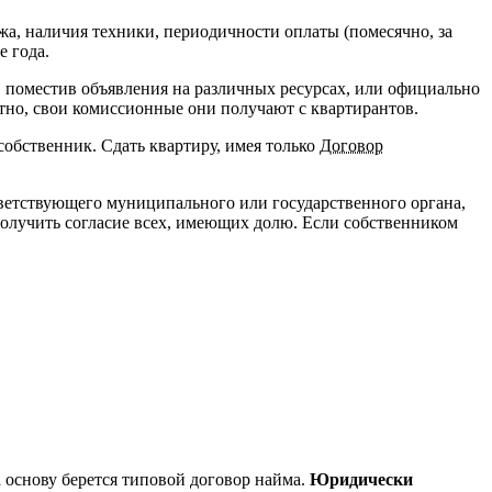
жа, наличия техники, периодичности оплаты (помесячно, за
е года.
, поместив объявления на различных ресурсах, или официально
тно, свои комиссионные они получают с квартирантов.
собственник. Сдать квартиру, имея только
Договор
ветствующего муниципального или государственного органа,
получить согласие всех, имеющих долю. Если собственником
 основу берется типовой договор найма.
Юридически