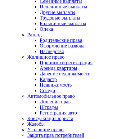
Семейные выплаты
Пенсионные выплаты
Другие выплаты
Трудовые выплаты
Больничные выплаты
Опека
Развод
Родительские права
Оформление развода
Наследство
Жилищное право
Прописка и регистрация
Аренда квартиры
Дарение недвижимости
Кадастр
Недвижимость
Соседи
Автомобильное право
Лишение прав
Штрафы
Регистрация авто
Консультация юриста
Жалобы
Уголовное право
Защита прав потребителей