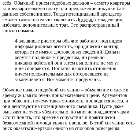
себя. Обычный прием подобных дельцов – осмотр квартиры
за предварительную плату или предложение покупки базы
данных собственников. Тогда потенциальный арендатор
сможет самостоятельно заключить
Договор
с владельцем,
избежать дополнительных трат. Это распространенный
способ обмана.
Фальшивые риелторы обычно работают под видом
информационных агентств, юридических контор,
которые не имеют достоверных сведений. Деньги
берутся под любым предлогом, но реально
никаких действий они затем выполнить не могут
и не собираются. Попытка выяснить отношения
ничем положительным для потерпевшего не
заканчивается. Все моменты продуманы.
Обычное начало подобной ситуации – объявление о сдаче в
аренду жилья по очень привлекательной цене. Аргументов
при общении, почему такая стоимость, приводится масса, и
они действуют на потенциального съемщика. Пусть даже
выглядят не очень убедительно, но многие поддаются чарам.
Стоит понять, что времена сочувствия и практически
безвозмездной помощи ушли в прошлое.
В этой ситуации есть
риск оказаться жертвой одного из способов розыгрыша: