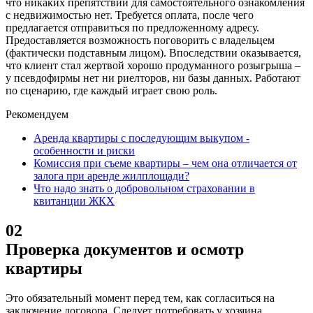
что никаких препятствий для самостоятельного ознакомления
с недвижимостью нет. Требуется оплата, после чего
предлагается отправиться по предложенному адресу.
Предоставляется возможность поговорить с владельцем
(фактически подставным лицом). Впоследствии оказывается,
что клиент стал жертвой хорошо продуманного розыгрыша –
у псевдофирмы нет ни риелторов, ни базы данных. Работают
по сценарию, где каждый играет свою роль.
Рекомендуем
Аренда квартиры с последующим выкупом -
особенности и риски
Комиссия при съеме квартиры – чем она отличается от
залога при аренде жилплощади?
Что надо знать о добровольном страховании в
квитанции ЖКХ
02
Проверка документов и осмотр
квартиры
Это обязательный момент перед тем, как согласиться на
заключение договора. Следует потребовать у хозяина