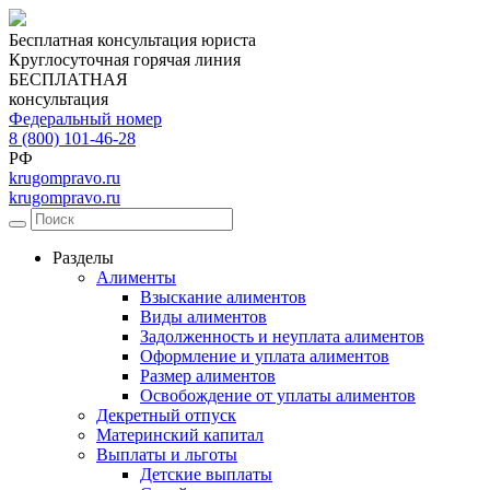
Бесплатная консультация юриста
Круглосуточная горячая линия
БЕСПЛАТНАЯ
консультация
Федеральный номер
8 (800) 101-46-28
РФ
krugompravo.ru
krugompravo.ru
Разделы
Алименты
Взыскание алиментов
Виды алиментов
Задолженность и неуплата алиментов
Оформление и уплата алиментов
Размер алиментов
Освобождение от уплаты алиментов
Декретный отпуск
Материнский капитал
Выплаты и льготы
Детские выплаты