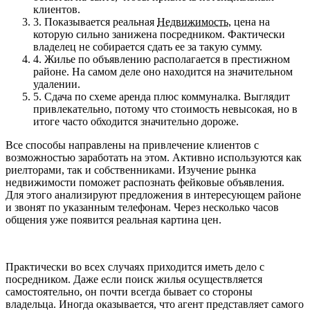
клиентов.
3.
Показывается реальная
Недвижимость
, цена на
которую сильно занижена посредником. Фактически
владелец не собирается сдать ее за такую сумму.
4.
Жилье по объявлению располагается в престижном
районе. На самом деле оно находится на значительном
удалении.
5.
Сдача по схеме аренда плюс коммуналка. Выглядит
привлекательно, потому что стоимость невысокая, но в
итоге часто обходится значительно дороже.
Все способы направлены на привлечение клиентов с
возможностью заработать на этом. Активно используются как
риелторами, так и собственниками. Изучение рынка
недвижимости поможет распознать фейковые объявления.
Для этого анализируют предложения в интересующем районе
и звонят по указанным телефонам. Через несколько часов
общения уже появится реальная картина цен.
Практически во всех случаях приходится иметь дело с
посредником. Даже если поиск жилья осуществляется
самостоятельно, он почти всегда бывает со стороны
владельца. Иногда оказывается, что агент представляет самого