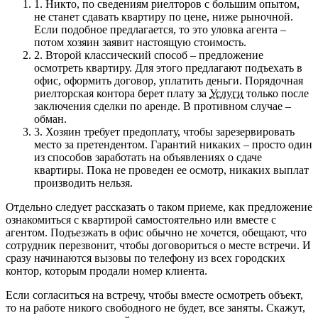
1.
Никто, по сведениям риелторов с большим опытом,
не станет сдавать квартиру по цене, ниже рыночной.
Если подобное предлагается, то это уловка агента –
потом хозяин заявит настоящую стоимость.
2.
Второй классический способ – предложение
осмотреть квартиру. Для этого предлагают подъехать в
офис, оформить договор, уплатить деньги. Порядочная
риелторская контора берет плату за
Услуги
только после
заключения сделки по аренде. В противном случае –
обман.
3.
Хозяин требует предоплату, чтобы зарезервировать
место за претендентом. Гарантий никаких – просто один
из способов заработать на объявлениях о сдаче
квартиры. Пока не проведен ее осмотр, никаких выплат
производить нельзя.
Отдельно следует рассказать о таком приеме, как предложение
ознакомиться с квартирой самостоятельно или вместе с
агентом. Подъезжать в офис обычно не хочется, обещают, что
сотрудник перезвонит, чтобы договориться о месте встречи. И
сразу начинаются вызовы по телефону из всех городских
контор, которым продали номер клиента.
Если согласиться на встречу, чтобы вместе осмотреть объект,
то на работе никого свободного не будет, все заняты. Скажут,