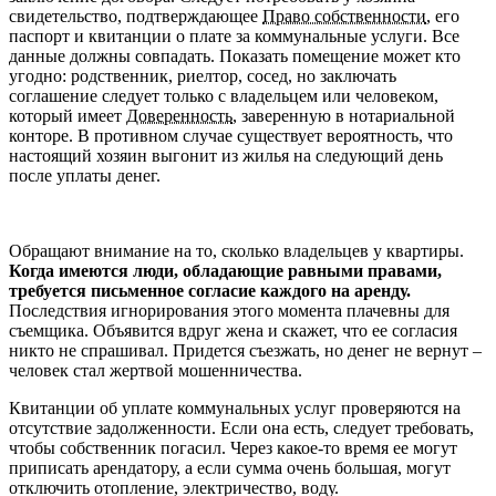
свидетельство, подтверждающее
Право собственности
, его
паспорт и квитанции о плате за коммунальные услуги. Все
данные должны совпадать. Показать помещение может кто
угодно: родственник, риелтор, сосед, но заключать
соглашение следует только с владельцем или человеком,
который имеет
Доверенность
, заверенную в нотариальной
конторе. В противном случае существует вероятность, что
настоящий хозяин выгонит из жилья на следующий день
после уплаты денег.
Обращают внимание на то, сколько владельцев у квартиры.
Когда имеются люди, обладающие равными правами,
требуется письменное согласие каждого на аренду.
Последствия игнорирования этого момента плачевны для
съемщика. Объявится вдруг жена и скажет, что ее согласия
никто не спрашивал. Придется съезжать, но денег не вернут –
человек стал жертвой мошенничества.
Квитанции об уплате коммунальных услуг проверяются на
отсутствие задолженности. Если она есть, следует требовать,
чтобы собственник погасил. Через какое-то время ее могут
приписать арендатору, а если сумма очень большая, могут
отключить отопление, электричество, воду.