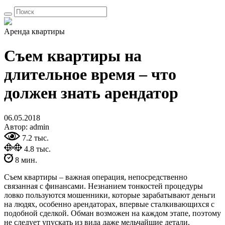
Аренда квартиры
Съем квартиры на
длительное время – что
должен знать арендатор
06.05.2018
Автор: admin
7.2 тыс.
4.8 тыс.
8 мин.
Съем квартиры – важная операция, непосредственно
связанная с финансами. Незнанием тонкостей процедуры
ловко пользуются мошенники, которые зарабатывают деньги
на людях, особенно арендаторах, впервые сталкивающихся с
подобной сделкой. Обман возможен на каждом этапе, поэтому
не следует упускать из вида даже мельчайшие детали.