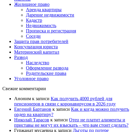
Жилищное право
Аренда квартиры
Дарение недвижимости
Кадастр
Недвижимость
Прописка и регистрация
Соседи
Защита прав потребителей
Консультация юриста
Материнский капитал
Развод
Наследство
Оформление развода
Родительские права
Уголовное право
Свежие комментарии
Аноним
к записи
Как получить 4000 рублей для
пенсионеров в связи с коронавирусом в 2026 году
Евгений Бартанов
к записи
Как и когда можно получить
ордер на квартиру?
Николай Тарасов
к записи
Отец не платит алименты и
приставы не могут их взыскать – что вам стоит сделать?
Гуржанат мусаевна
к записи
Льготы по потере