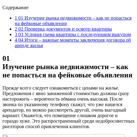
Содержание
1 01 Изучение рынка недвижимости – как не попасться
на фейковые объявления
2 02 Проверка документов и осмотр квартиры
3 03 Условия съема квартиры с последующим выкупом
4 04 Итоги – важные моменты заключения договора об
аренде жилья
01
Изучение рынка недвижимости – как
не попасться на фейковые объявления
Прежде всего следует ознакомиться с ценами на жилье.
Предложения с явно заниженной стоимостью должны сразу
насторожить – вероятность обмана очень высокая. После
звонка по указанному телефону скажут, что уже нашелся
арендатор, но можно рассмотреть другой, очень выгодный
вариант. Окажется, что помещение слишком дорогое и
гораздо хуже. Это распространенный среди недобросовестных
риелторов способ привлечения клиентов.