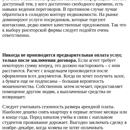
доступный тем, у кого достаточно свободного времени, есть
навыки ведения переговоров. В противном случае лучше
обратиться в солидную контору недвижимости. На рынке
доминируют услуги посредников, которые торгуют
контактами, редко имеют качественные предложения. Так что
к выбору риелторской фирмы следует подойти очень
ответственно.
Никогда не производится предварительная оплата услуг,
только после заключения договора.
Если агент требует
некоторую сумму вперед, это должно насторожить – с ним
расстаются. Расчет с владельцем производится после
оформления всех документов. Когда он хочет получить залог,
а бумаги еще не подписаны – большая вероятность
мошенничества. Собственник затем исчезает, предоставляет
помещение другим людям, а выплаченные средства не
возвращает.
Следует учитывать сезонность размера арендной платы.
Наиболее дешево снять квартиру в первые летние месяцы или
в конце года. Перед началом учебы в связи с наплывом
студентов проживание дорожает. Выгодно заключать сделку в
ноябре–декабре, когда хозяева не хотят оплачивать