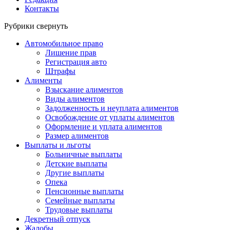
Контакты
Рубрики
свернуть
Автомобильное право
Лишение прав
Регистрация авто
Штрафы
Алименты
Взыскание алиментов
Виды алиментов
Задолженность и неуплата алиментов
Освобождение от уплаты алиментов
Оформление и уплата алиментов
Размер алиментов
Выплаты и льготы
Больничные выплаты
Детские выплаты
Другие выплаты
Опека
Пенсионные выплаты
Семейные выплаты
Трудовые выплаты
Декретный отпуск
Жалобы