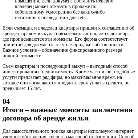
помещения. Если документ составить неверно,
владелец может отказать в продаже по
собственному усмотрению без каких-либо
негативных последствий для себя.
Если съемщик и владелец квартиры пришли к соглашению об
аренде с правом выкупа, обязательно составляется договор,
где прописываются эти моменты. Его форма соответствует
принятой для документа о купле-продаже собственности.
Важное условие – обозначение фиксированного размера
полной стоимости.
Съем квартиры и последующий выкуп – выгодный способ
инвестирования в недвижимость. Кроме частников, подобные
услуги предлагает ряд фирм, но максимальное время, на
которое они соглашаются продлить срок уплаты средств, не
превышает 15 лет.
04
Итоги – важные моменты заключения
договора об аренде жилья
Для самостоятельного поиска квартиры используют интернет,
уличные объявления, средства массовой информации. Способ