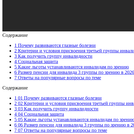
Содержание
1 Почему развиваются глазные болезни
2 Критерии и условия присвоения третьей группы инвал
3 Как получить группу инвалидности
4 Социальная защита
5 Какие льготы устанавливаются инвалидам по зрению
6 Размер пенсии для инвалида 3 группы по зрению в 2026
7 Ответы на популярные вопросы по теме
Содержание
1 01 Почему развиваются глазные болезни
2 02 Критерии и условия присвоения третьей группы ин
3 03 Как получить группу инвалидности
4 04 Социальная защита
5 05 Какие льготы устанавливаются инвалидам по зрени
6 06 Размер пенсии для инвалида 3 группы по зрению в 2
7 07 Ответы на популярные вопросы по теме