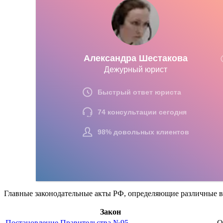
Главные законодательные акты РФ, определяющие различные 
Закон
Постановление Правительства №95
О