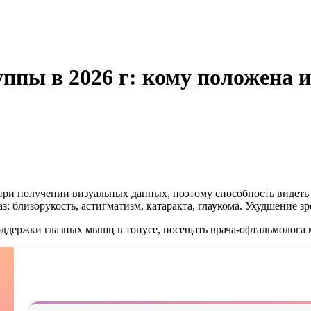
уппы в 2026 г: кому положена 
при получении визуальных данных, поэтому способность видеть 
з: близорукость, астигматизм, катаракта, глаукома. Ухудшение 
ддержки глазных мышц в тонусе, посещать врача-офтальмолога м