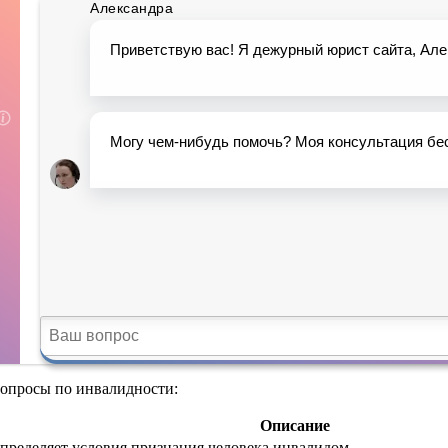
вопросы по инвалидности:
Описание
пределяет условия признания человека инвалидом