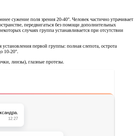
оннее сужение поля зрения 20-40°. Человек частично утрачивает
ространстве, передвигаться без помощи дополнительных
некоторых случаях группа устанавливается при отсутствии
установления первой группы: полная слепота, острота
о 10-20°.
чки, линзы), глазные протезы.