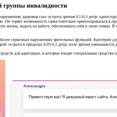
ей группы инвалидности
рушениях здоровья глаз: острота зрения 0,1-0,3 дптр; одностор
ме. Он теряет возможность самостоятельно ориентироваться в п
 жизнь, ходить на работу, обеспечивать себя и свою семью. В 
более серьезных нарушениях зрительных функций. Критерии для 
рой: острота в пределах 0,05-0,1 дптр, поле зрения уменьшается д
редств для адаптации, в которые входят специальные средства (о