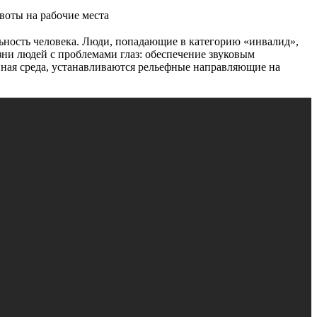
воты на рабочие места
ьность человека. Люди, попадающие в категорию «инвалид»,
ни людей с проблемами глаз: обеспечение звуковым
пная среда, устанавливаются рельефные направляющие на