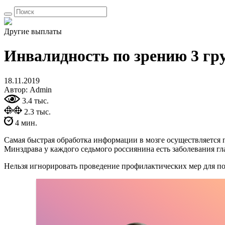
Другие выплаты
Инвалидность по зрению 3 гр
18.11.2019
Автор: Admin
3.4 тыс.
2.3 тыс.
4 мин.
Самая быстрая обработка информации в мозге осуществляется 
Минздрава у каждого седьмого россиянина есть заболевания гла
Нельзя игнорировать проведение профилактических мер для по