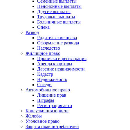
Семейные выплаты
Пенсионные выплаты
Другие выплаты
Трудовые выплаты
Больничные выплаты
Опека
Развод
Родительские права
Оформление развода
Наследство
Жилищное право
Прописка и регистрация
Аренда квартиры
Дарение недвижимости
Кадастр
Недвижимость
Соседи
Автомобильное право
Лишение прав
Штрафы
Регистрация авто
Консультация юриста
Жалобы
Уголовное право
Защита прав потребителей