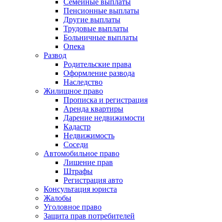
Семейные выплаты
Пенсионные выплаты
Другие выплаты
Трудовые выплаты
Больничные выплаты
Опека
Развод
Родительские права
Оформление развода
Наследство
Жилищное право
Прописка и регистрация
Аренда квартиры
Дарение недвижимости
Кадастр
Недвижимость
Соседи
Автомобильное право
Лишение прав
Штрафы
Регистрация авто
Консультация юриста
Жалобы
Уголовное право
Защита прав потребителей