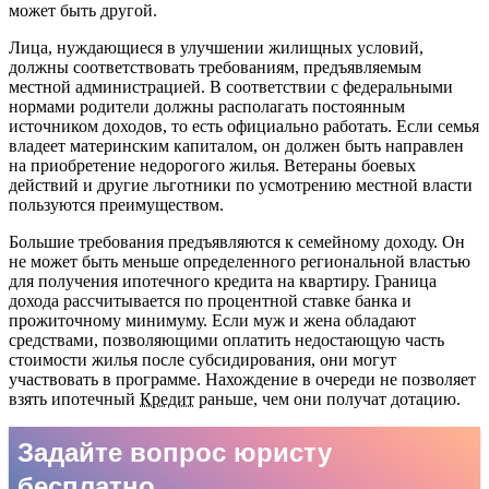
может быть другой.
Лица, нуждающиеся в улучшении жилищных условий,
должны соответствовать требованиям, предъявляемым
местной администрацией. В соответствии с федеральными
нормами родители должны располагать постоянным
источником доходов, то есть официально работать. Если семья
владеет материнским капиталом, он должен быть направлен
на приобретение недорогого жилья. Ветераны боевых
действий и другие льготники по усмотрению местной власти
пользуются преимуществом.
Большие требования предъявляются к семейному доходу. Он
не может быть меньше определенного региональной властью
для получения ипотечного кредита на квартиру. Граница
дохода рассчитывается по процентной ставке банка и
прожиточному минимуму. Если муж и жена обладают
средствами, позволяющими оплатить недостающую часть
стоимости жилья после субсидирования, они могут
участвовать в программе. Нахождение в очереди не позволяет
взять ипотечный
Кредит
раньше, чем они получат дотацию.