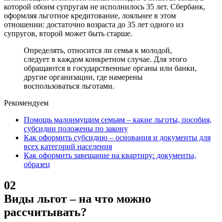
которой обоим супругам не исполнилось 35 лет. Сбербанк,
оформляя льготное кредитование, лояльнее в этом
отношении: достаточно возраста до 35 лет одного из
супругов, второй может быть старше.
Определять, относится ли семья к молодой,
следует в каждом конкретном случае. Для этого
обращаются в государственные органы или банки,
другие организации, где намерены
воспользоваться льготами.
Рекомендуем
Помощь малоимущим семьям – какие льготы, пособия,
субсидии положены по закону
Как оформить субсидию – основания и документы для
всех категорий населения
Как оформить завещание на квартиру: документы,
образец
02
Виды льгот – на что можно
рассчитывать?