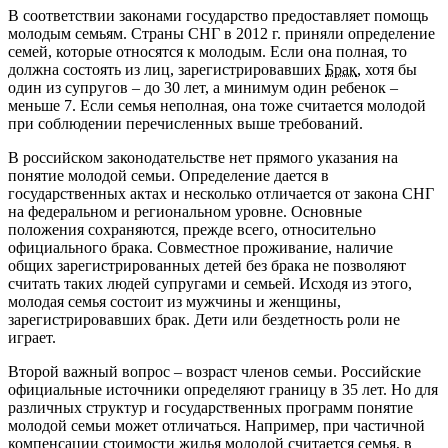
В соответствии законами государство предоставляет помощь
молодым семьям. Страны СНГ в 2012 г. приняли определение
семей, которые относятся к молодым. Если она полная, то
должна состоять из лиц, зарегистрировавших
Брак
, хотя бы
один из супругов – до 30 лет, а минимум один ребенок –
меньше 7. Если семья неполная, она тоже считается молодой
при соблюдении перечисленных выше требований.
В российском законодательстве нет прямого указания на
понятие молодой семьи. Определение дается в
государственных актах и несколько отличается от закона СНГ
на федеральном и региональном уровне. Основные
положения сохраняются, прежде всего, относительно
официального брака. Совместное проживание, наличие
общих зарегистрированных детей без брака не позволяют
считать таких людей супругами и семьей. Исходя из этого,
молодая семья состоит из мужчины и женщины,
зарегистрировавших брак. Дети или бездетность роли не
играет.
Второй важный вопрос – возраст членов семьи. Российские
официальные источники определяют границу в 35 лет. Но для
различных структур и государственных программ понятие
молодой семьи может отличаться. Например, при частичной
компенсации стоимости жилья молодой считается семья, в