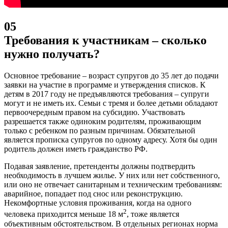
05
Требования к участникам – сколько
нужно получать?
Основное требование – возраст супругов до 35 лет до подачи
заявки на участие в программе и утверждения списков. К
детям в 2017 году не предъявляются требования – супруги
могут и не иметь их. Семьи с тремя и более детьми обладают
первоочередным правом на субсидию. Участвовать
разрешается также одиноким родителям, проживающим
только с ребенком по разным причинам. Обязательной
является прописка супругов по одному адресу. Хотя бы один
родитель должен иметь гражданство РФ.
Подавая заявление, претенденты должны подтвердить
необходимость в лучшем жилье. У них или нет собственного,
или оно не отвечает санитарным и техническим требованиям:
аварийное, попадает под снос или реконструкцию.
Некомфортные условия проживания, когда на одного
2
человека приходится меньше 18 м
, тоже является
объективным обстоятельством. В отдельных регионах норма