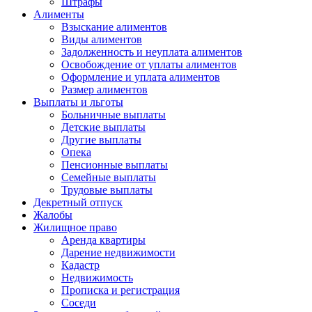
Штрафы
Алименты
Взыскание алиментов
Виды алиментов
Задолженность и неуплата алиментов
Освобождение от уплаты алиментов
Оформление и уплата алиментов
Размер алиментов
Выплаты и льготы
Больничные выплаты
Детские выплаты
Другие выплаты
Опека
Пенсионные выплаты
Семейные выплаты
Трудовые выплаты
Декретный отпуск
Жалобы
Жилищное право
Аренда квартиры
Дарение недвижимости
Кадастр
Недвижимость
Прописка и регистрация
Соседи