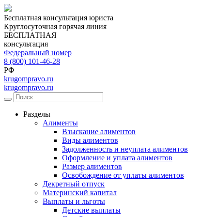
Бесплатная консультация юриста
Круглосуточная горячая линия
БЕСПЛАТНАЯ
консультация
Федеральный номер
8 (800) 101-46-28
РФ
krugompravo.ru
krugompravo.ru
Разделы
Алименты
Взыскание алиментов
Виды алиментов
Задолженность и неуплата алиментов
Оформление и уплата алиментов
Размер алиментов
Освобождение от уплаты алиментов
Декретный отпуск
Материнский капитал
Выплаты и льготы
Детские выплаты