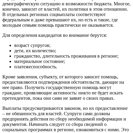
демографическую ситуацию и возможности бюджета. Многое,
конечно, зависит от властей, их политики в этом отношении.
В отдельных регионах соцвыплаты соответствуют
федеральным и даже превышают их, но есть и такие, где
молодым семьям помощь практически не оказывается.
Для определения кандидатов во внимание берутся:
возраст супругов;
дети, их количество;
гражданство, длительность проживания в регионе;
материальное состояние;
платежеспособность.
Кроме заявления, субъекту, от которого зависит помощь,
предоставляются подтверждения обстоятельств, дающие на
нее право. Получить государственную помощь могут
граждане, проявляющие активность: никто не будет искать
претендентов, пока они сами не заявят о своих правах.
Выплаты предусматриваются законом, но их предоставление
– не обязанность для властей. Супруги сами должны
предпринять действия по сбору необходимой информации и
документов. Начинать следует со сбора сведений о
социальных программах в регионе, ознакомиться с ними. Это