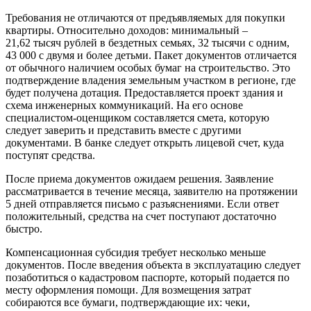
Требования не отличаются от предъявляемых для покупки
квартиры. Относительно доходов: минимальный –
21,62 тысяч рублей в бездетных семьях, 32 тысячи с одним,
43 000 с двумя и более детьми. Пакет документов отличается
от обычного наличием особых бумаг на строительство. Это
подтверждение владения земельным участком в регионе, где
будет получена дотация. Предоставляется проект здания и
схема инженерных коммуникаций. На его основе
специалистом-оценщиком составляется смета, которую
следует заверить и представить вместе с другими
документами. В банке следует открыть лицевой счет, куда
поступят средства.
После приема документов ожидаем решения. Заявление
рассматривается в течение месяца, заявителю на протяжении
5 дней отправляется письмо с разъяснениями. Если ответ
положительный, средства на счет поступают достаточно
быстро.
Компенсационная субсидия требует несколько меньше
документов. После введения объекта в эксплуатацию следует
позаботиться о кадастровом паспорте, который подается по
месту оформления помощи. Для возмещения затрат
собираются все бумаги, подтверждающие их: чеки,