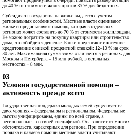
помогают продвинуться в очереди, повысить размер дотации
до 40 % от стоимости жилья против 35 % для бездетных.
Субсидия от государства на жилье выдается с учетом
региональных особенностей. Местные власти оценивают
жилье и предоставляют помощь, которая в отдельных
регионах может составить до 70 % от стоимости жилплощади.
Ее можно потратить на покупку квартиры или строительство
дома, что обойдется дешевле. Банки предлагают ипотечное
кредитование с низкой процентной ставкой: 12–13 % на срок
30 лет. Максимальная сумма займа отличается в регионах: для
Москвы и Петербурга – 15 млн рублей, в остальных
местностях – 8 млн.
03
Условия государственной помощи –
активность прежде всего
Государственная поддержка молодых семей существует на
двух уровнях – федеральном и региональном. Федеральные
льготы унифицированы, едины по всей стране, а
региональные – со своей спецификой. Она зависит от многих
обстоятельств, характерных для региона. При определении
порядка и размера помощи местные власти учитывают