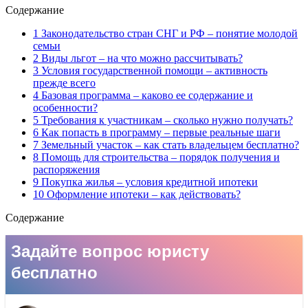
Содержание
1 Законодательство стран СНГ и РФ – понятие молодой
семьи
2 Виды льгот – на что можно рассчитывать?
3 Условия государственной помощи – активность
прежде всего
4 Базовая программа – каково ее содержание и
особенности?
5 Требования к участникам – сколько нужно получать?
6 Как попасть в программу – первые реальные шаги
7 Земельный участок – как стать владельцем бесплатно?
8 Помощь для строительства – порядок получения и
распоряжения
9 Покупка жилья – условия кредитной ипотеки
10 Оформление ипотеки – как действовать?
Содержание