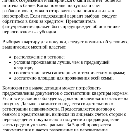
личных сбережений и материнского капитала нет, остается
ипотека в банке. Когда помощь поступила и счет
разблокирован, можно отправляться на поиски жилья в
новостройке. Если подходящий вариант выбран, следует
обратиться в банк за кредитом. Представитель
финучреждения должен быть предупрежден об источнике
первого взноса – субсидия.
Выбирая квартиру для покупки, следует помнить об условиях,
выдвигаемых местной властью:
расположение в регионе;
условия проживания лучше, чем в предыдущей
квартире;
соответствие всем санитарным и техническим нормам;
достаточно площади для проживания всей семьи.
Комиссия по выдаче дотации может потребовать
предоставления документов о соответствии квартиры нормам.
Если все условия соблюдены, должно последовать согласие на
покупку. Дальше в комиссию подается свидетельство о
регистрации недвижимости. Предоставляется договор с
банком о кредитовании, выписка из лицевых счетов сторон о
переводе денег покупателю и получении продавцом, если
часть средств уплачена раньше. За 5 дней проверяется
документация и дается разрешение на перечисление