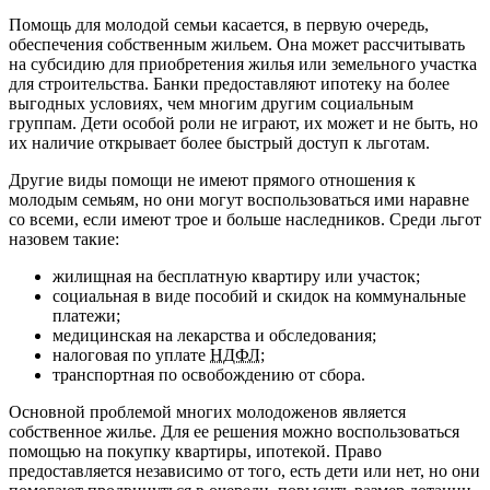
Помощь для молодой семьи касается, в первую очередь,
обеспечения собственным жильем. Она может рассчитывать
на субсидию для приобретения жилья или земельного участка
для строительства. Банки предоставляют ипотеку на более
выгодных условиях, чем многим другим социальным
группам. Дети особой роли не играют, их может и не быть, но
их наличие открывает более быстрый доступ к льготам.
Другие виды помощи не имеют прямого отношения к
молодым семьям, но они могут воспользоваться ими наравне
со всеми, если имеют трое и больше наследников.
Среди льгот
назовем такие:
жилищная на бесплатную квартиру или участок;
социальная в виде пособий и скидок на коммунальные
платежи;
медицинская на лекарства и обследования;
налоговая по уплате
НДФЛ
;
транспортная по освобождению от сбора.
Основной проблемой многих молодоженов является
собственное жилье. Для ее решения можно воспользоваться
помощью на покупку квартиры, ипотекой. Право
предоставляется независимо от того, есть дети или нет, но они