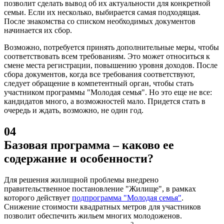
позволит сделать вывод об их актуальности для конкретной
семьи. Если их несколько, выбирается самая подходящая.
После знакомства со списком необходимых документов
начинается их сбор.
Возможно, потребуется принять дополнительные меры, чтобы
соответствовать всем требованиям. Это может относиться к
смене места регистрации, повышению уровня доходов. После
сбора документов, когда все требования соответствуют,
следует обращение в компетентный орган, чтобы стать
участником программы "Молодая семья". Но это еще не все:
кандидатов много, а возможностей мало. Придется стать в
очередь и ждать, возможно, не один год.
04
Базовая программа – каково ее
содержание и особенности?
Для решения жилищной проблемы внедрено
правительственное постановление "Жилище", в рамках
которого действует
подпрограмма "Молодая семья"
.
Снижение стоимости квадратных метров для участников
позволит обеспечить жильем многих молодоженов.