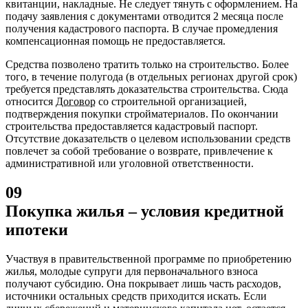
квитанции, накладные. Не следует тянуть с оформлением. На
подачу заявления с документами отводится 2 месяца после
получения кадастрового паспорта. В случае промедления
компенсационная помощь не предоставляется.
Средства позволено тратить только на строительство. Более
того, в течение полугода (в отдельных регионах другой срок)
требуется представлять доказательства строительства. Сюда
относится
Договор
со строительной организацией,
подтверждения покупки стройматериалов. По окончании
строительства предоставляется кадастровый паспорт.
Отсутствие доказательств о целевом использовании средств
повлечет за собой требование о возврате, привлечение к
административной или уголовной ответственности.
09
Покупка жилья – условия кредитной
ипотеки
Участвуя в правительственной программе по приобретению
жилья, молодые супруги для первоначального взноса
получают субсидию. Она покрывает лишь часть расходов,
источники остальных средств приходится искать. Если