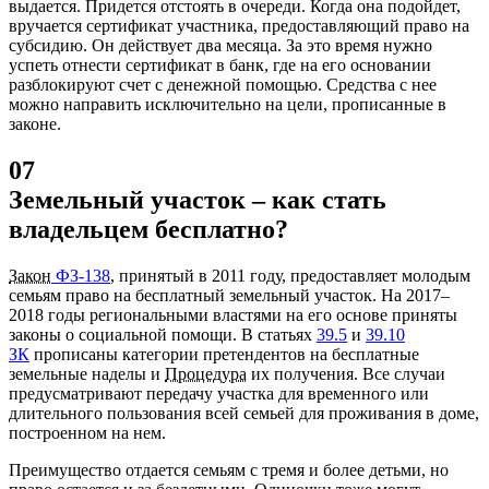
выдается. Придется отстоять в очереди. Когда она подойдет,
вручается сертификат участника, предоставляющий право на
субсидию. Он действует два месяца. За это время нужно
успеть отнести сертификат в банк, где на его основании
разблокируют счет с денежной помощью. Средства с нее
можно направить исключительно на цели, прописанные в
законе.
07
Земельный участок – как стать
владельцем бесплатно?
Закон
ФЗ-138
, принятый в 2011 году, предоставляет молодым
семьям право на бесплатный земельный участок. На 2017–
2018 годы региональными властями на его основе приняты
законы о социальной помощи. В статьях
39.5
и
39.10
ЗК
прописаны категории претендентов на бесплатные
земельные наделы и
Процедура
их получения. Все случаи
предусматривают передачу участка для временного или
длительного пользования всей семьей для проживания в доме,
построенном на нем.
Преимущество отдается семьям с тремя и более детьми, но