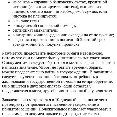
из банков – справки о банковских счетах, кредитной
истории (если планируется ипотека), выписка из
лицевого счета о наличии необходимой суммы, если
ипотека не планируется;
о составе семьи;
о получаемой социальной помощи;
сертификат маткапитала;
о владении жилплощадью или очереди на ее получение;
сведения о проживании в последний 5-летний срок –
аренде жилья, его покупке, прописке.
Разумеется, представить некоторые бумаги невозможно,
потому что они не могут быть у потенциальных участников.
С документами следует обратиться в местные органы власти и
написать заявление. Чтобы не тратить времени, образец
можно предварительно найти в госучреждении. В заявлении
следует аргументированно обосновать потребность в
жилплощади и государственной помощи на ее приобретение.
Оно пишется в двух экземплярах: один остается у
представителя власти, другой, завизированный – у заявителя.
Заявление рассматривается в 10-дневный срок, после чего
претенденту отправляется письменное уведомление о
принятом решении. Положительное позволяет участвовать в
программе, но документальное подтверждение сразу не