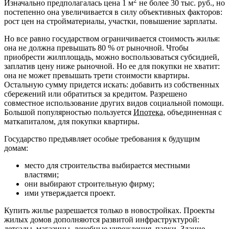
2
Изначально предполагалась цена 1 м
не более 30 тыс. руб., но
постепенно она увеличивается в силу объективных факторов:
рост цен на стройматериалы, участки, повышение зарплаты.
Но все равно государством ограничивается стоимость жилья:
она не должна превышать 80 % от рыночной. Чтобы
приобрести жилплощадь, можно воспользоваться субсидией,
заплатив цену ниже рыночной. Но ее для покупки не хватит:
она не может превышать трети стоимости квартиры.
Остальную сумму придется искать: добавить из собственных
сбережений или обратиться за кредитом. Разрешено
совместное использование других видов социальной помощи.
Большой популярностью пользуется
Ипотека
, объединенная с
маткапиталом, для покупки квартиры.
Государство предъявляет особые требования к будущим
домам:
место для строительства выбирается местными
властями;
они выбирают строительную фирму;
ими утверждается проект.
Купить жилье разрешается только в новостройках. Проекты
жилых домов дополняются развитой инфраструктурой:
детсады, магазины, лечебные учреждения, парки. Здание